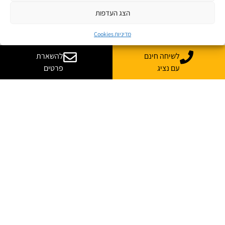
הצג העדפות
מדיניות Cookies
לשיחה חינם
להשארת
עם נציג
פרטים
רוצה עוד מידע על קורס
בהתאמה אישית לארגון שלך?
נשמח לייעץ, ללוות ולענות על כל השאלות
*
שם מלא