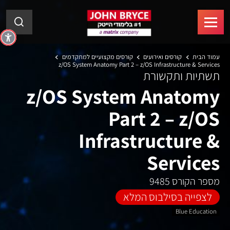
עמוד הבית
קורסים ואירועים
קורסים מקצועיים למתקדמים
z/OS System Anatomy Part 2 – z/OS Infrastructure & Services
תשתיות ותקשורת
z/OS System Anatomy
Part 2 – z/OS
Infrastructure &
Services
מספר הקורס 9485
לצפייה בסילבוס המלא
Blue Education