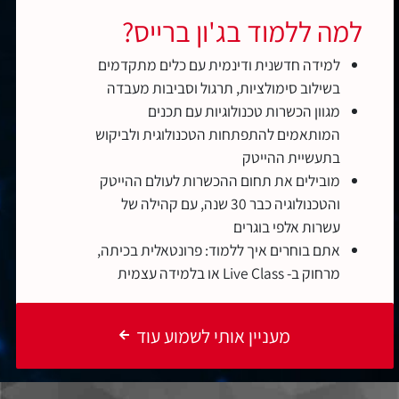
למה ללמוד בג'ון ברייס?
למידה חדשנית ודינמית עם כלים מתקדמים
בשילוב סימולציות, תרגול וסביבות מעבדה
מגוון הכשרות טכנולוגיות עם תכנים
המותאמים להתפתחות הטכנולוגית ולביקוש
בתעשיית ההייטק
מובילים את תחום ההכשרות לעולם ההייטק
והטכנולוגיה כבר 30 שנה, עם קהילה של
עשרות אלפי בוגרים
אתם בוחרים איך ללמוד: פרונטאלית בכיתה,
מרחוק ב- Live Class או בלמידה עצמית
מעניין אותי לשמוע עוד