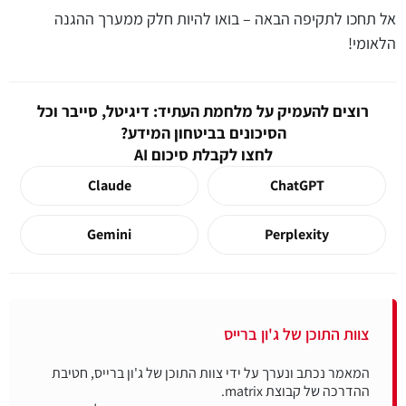
אל תחכו לתקיפה הבאה – בואו להיות חלק ממערך ההגנה
הלאומי!
רוצים להעמיק על מלחמת העתיד: דיגיטל, סייבר וכל
הסיכונים בביטחון המידע?
לחצו לקבלת סיכום AI
Claude
ChatGPT
Gemini
Perplexity
צוות התוכן של ג'ון ברייס
המאמר נכתב ונערך על ידי צוות התוכן של ג'ון ברייס, חטיבת