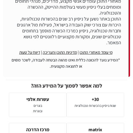
מאחורי התוכן עומדים אנשי מקצוע, מדריכים, מנהלי תחומים
ומומחים בעלי ניסיון מעשי בעולמות ההייטק, ההכשרה
התוכן באתר נשען על ניסיון רב שנים בהכשרות טכנולוגיות,
היכרות עם צורכי שוק העבודה בישראל, פעילות מול ארגונים
וחברות טכנולוגיה, ניסיון כמרכז הכשרה מוסמך בתחומים
טכנולוגיים שונים, ומקורות מקצועיים רלוונטיים לפי נושא
המאמר.
מי עומד מאחורי התוכן
|
מדיניות התוכן והעריכה
|
דיווח על טעות
*המידע נועד להכוונה כללית ואינו מהווה הבטחה לעבודה, לשכר מסוים
או לתוצאה מקצועית.
למה אפשר לסמוך על המידע הזה?
30+
עשרות אלפי
שנות ניסיון בהכשרות טכנולוגיות
בוגרים
ובוגרות
matrix
מרכז הדרכה