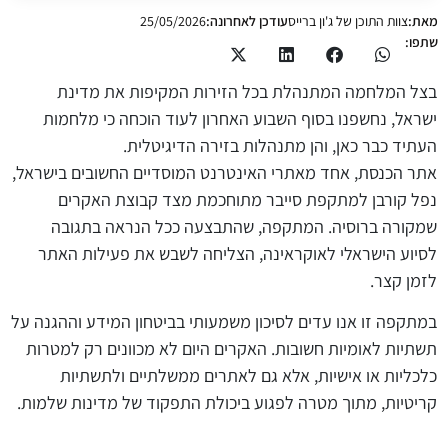
מאת:
צוות התוכן של ג'ון ברייס
עודכן לאחרונה:
25/05/2026
שתפו:
בצל המלחמה המתנהלת בכל הזירות המקיפות את מדינת
ישראל, נחשפנו בסוף השבוע האחרון לעוד הוכחה כי מלחמות
העתיד כבר כאן, והן מתנהלות בזירה הדיגיטלית.
אתר הכנסת, אחד מאתרי האינטרנט המוסדיים החשובים בישראל,
נפל קורבן למתקפת סייבר מתוחכמת מצד קבוצת האקרים
שמקורה ברוסיה. המתקפה, שהתבצעה ככל הנראה בתגובה
לסיוע הישראלי לאוקראינה, הצליחה לשבש את פעילות האתר
לזמן קצר.
במתקפה זו אנו עדים לסיכון משמעותי בביטחון המידע וההגנה על
תשתיות לאומיות חשובות. האקרים היום לא מכוונים רק למטרות
כלכליות או אישיות, אלא גם לאתרים ממשלתיים ולתשתיות
קריטיות, מתוך מטרה לפגוע ביכולת התפקוד של מדינות שלמות.