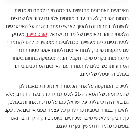
האירועים האחרונים מדגישים עד כמה חיוני לפתח מיומנויות
בתחום הסייבר, לא רק עבור מומחים אלא גם עבור אלו שרוצים
להשתלב בתחום זה ולהפוך לאנשי מפתח בהגנה על האינטרסים
הלאומיים והבינלאומיים של מדינת ישראל.
קורס סייבר
מעניק
לסטודנטים כלים מעשיים וטכנולוגיים המאפשרים להם להתמודד
עם מתקפות סייבר, לנתח איומים ולפתח אסטרטגיות הגנה
מתקדמות. בקורס סייבר תקבלו הבנה מעמיקה בתחום ביטחון
המידע ותרכשו כלים להתמודד עם האיומים המורכבים ביותר
בעולם הדיגיטלי של ימינו.
לסיכום, המתקפה על אתר הכנסת היא תזכורת כואבת לכך
שהמלחמות של המאה ה-21 לא מתנהלות רק בשדה הקרב, אלא
גם בזירה הדיגיטלית. על ישראל, כמו על מדינות אחרות בעולם,
להיערך בצורה מיטבית כדי להגן על עצמה מפני איומים אלו. עקב
כך, הביקוש לאנשי סייבר איכותיים ומיומנים רק הולך וגובר ואנו
צופים כי מגמה זו תמשיך ואף תתעצם.