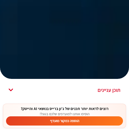
תוכן עניינים
רוצים לראות יותר תכנים של ג'ון ברייס בנושאי AI והייטק?
הוסיפו אותנו למועדפים שלכם בגוגל!
הוספה כמקור מועדף