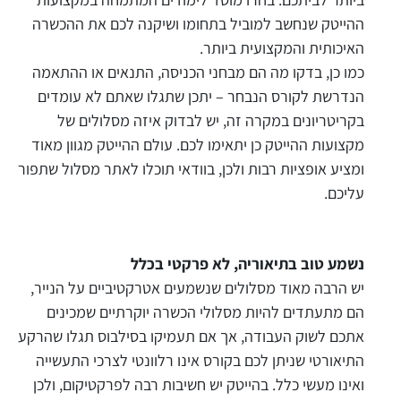
ההייטק שנחשב למוביל בתחומו ושיקנה לכם את ההכשרה
האיכותית והמקצועית ביותר.
כמו כן, בדקו מה הם מבחני הכניסה, התנאים או ההתאמה
הנדרשת לקורס הנבחר – יתכן שתגלו שאתם לא עומדים
בקריטריונים במקרה זה, יש לבדוק איזה מסלולים של
מקצועות ההייטק כן יתאימו לכם. עולם ההייטק מגוון מאוד
ומציע אופציות רבות ולכן, בוודאי תוכלו לאתר מסלול שתפור
עליכם.
נשמע טוב בתיאוריה, לא פרקטי בכלל
יש הרבה מאוד מסלולים שנשמעים אטרקטיביים על הנייר,
הם מתעתדים להיות מסלולי הכשרה יוקרתיים שמכינים
אתכם לשוק העבודה, אך אם תעמיקו בסילבוס תגלו שהרקע
התיאורטי שניתן לכם בקורס אינו רלוונטי לצרכי התעשייה
ואינו מעשי כלל. בהייטק יש חשיבות רבה לפרקטיקום, ולכן