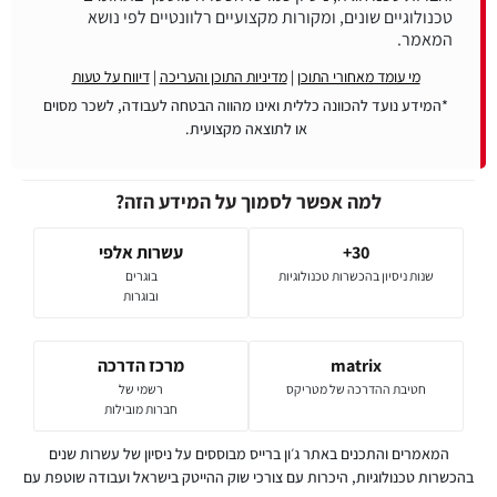
טכנולוגיים שונים, ומקורות מקצועיים רלוונטיים לפי נושא
המאמר.
מי עומד מאחורי התוכן
|
מדיניות התוכן והעריכה
|
דיווח על טעות
*המידע נועד להכוונה כללית ואינו מהווה הבטחה לעבודה, לשכר מסוים
או לתוצאה מקצועית.
למה אפשר לסמוך על המידע הזה?
30+
עשרות אלפי
שנות ניסיון בהכשרות טכנולוגיות
בוגרים
ובוגרות
matrix
מרכז הדרכה
חטיבת ההדרכה של מטריקס
רשמי של
חברות מובילות
המאמרים והתכנים באתר ג׳ון ברייס מבוססים על ניסיון של עשרות שנים
בהכשרות טכנולוגיות, היכרות עם צורכי שוק ההייטק בישראל ועבודה שוטפת עם