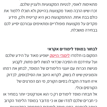
מתאימות לאופי, לנטיות המקצועיות ולעניין שלכם.
זכרו שיש הרבה מאוד מקצועות בהייטק ולא תוכלו ללמוד את
כולם בבת אחת. ההתמקצעות כאן היא קריטית ולכן, מידע
מקדים על מקצועות פופולריים ומתאימים עבורכם יסייע לכם
בבחירה מושכלת.
לבחור במוסד לימודים אקראי
המקום בו תלמדו
לימודי הייטק
ישפיע מאוד על הידע שלכם
ועל עתידכם וזו הסיבה שכדאי לגשת ליום פתוח, לקבוע
פגישת הכרות עם יועצי הלימודים של המוסד, לבחון את רמתו
והמוניטין שיש לו בשוק, לקרוא היטב את הסילבוסים, לבדוק
איזו תעודה תקבלו בסיום הקורס, מי הם המרצים של
הקורסים וכולי.
אל תבחרו מוסד לימודים רק כי הוא אטרקטיבי יותר במחיר או
כי חברים שלכם למדו שם או כי מדובר במוסד הלימוד הקרוב
ביותר לביתכם. בחרו מוסד לימודים המתמחה במקצועות