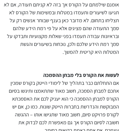
אומנם שילמתם על הקורס אך בזה לא קניתם תעודה, אם לא
תגיעו לשיעורים ותעמדו במטלות ובמשימות של הקורס לא
תצליחו בתחום. לא מדובר כאן בענף שבוחר אנשים רק על
סמך התעודה שהם מציגים אלא על פי רמת הידע שלהם
ובראיונות עבודה תעמדו בפני שאלות מקצועיות ותבדקו על
סמך רמת הידע שלכם ולכן, נוכחות בשיעורים והגשת
המטלות היא קריטית להמשך.
לעשות את הקורס בלי מבחן ההסמכה
אם התחלתם כבר בתהליך של לימודי הייטק בקורס שמכין
אתכם למבחן הסמכה, חשוב מאוד שתתאמצו ותיגשו בסיום
הקורס למבחן ההסמכה כי הוא יעניק לכם את האסמכתא
המבוקשת והנדרשת בחברות הייטק שונות. כמו כן, אם יש
לקורס פרויקט סיום, חשוב מאוד שתגישו אותו – ההגשה
חשובה לסיום הקורס אך גם מאפשרת לכם לבדוק את
עצמכם, אם אתם באמת בקיאים בחומר.