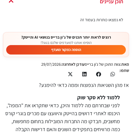
תוכן עניינים
לא נמצאו כותרות בעמוד זה
רוצים לראות יותר תכנים של ג'ון ברייס בנושאי AI והייטק?
הוסיפו אותנו למועדפים שלכם בגוגל!
הוספה כמקור מועדף
מאת:
צוות התוכן של ג'ון ברייס
עודכן לאחרונה:
29/07/2026
שתפו:
אז מהן השגיאות הנפוצות וממה כדאי להימנע?
ללמוד ללא סקר שוק
לפני שבחרתם מה ללמוד והיכן, כדאי שתקראו את "המפה",
היכנסו לאתרי דרושים בהייטק והיוועצו עם מכרים בוגרי קורס
מחשבים, תבדקו מה החברות המובילות בתחום מחפשות,
כמה מרוויחים בתפקידים השונים והאם דרישות הקבלה