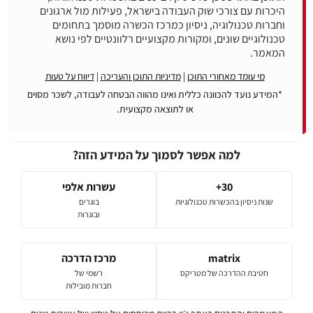
היכרות עם צורכי שוק העבודה בישראל, פעילות מול ארגונים
וחברות טכנולוגיה, ניסיון כמרכז הכשרה מוסמך בתחומים
טכנולוגיים שונים, ומקורות מקצועיים רלוונטיים לפי נושא
המאמר.
מי עומד מאחורי התוכן
|
מדיניות התוכן והעריכה
|
דיווח על טעות
*המידע נועד להכוונה כללית ואינו מהווה הבטחה לעבודה, לשכר מסוים
או לתוצאה מקצועית.
למה אפשר לסמוך על המידע הזה?
30+
עשרות אלפי
שנות ניסיון בהכשרות טכנולוגיות
בוגרים
ובוגרות
matrix
מרכז הדרכה
חטיבת ההדרכה של מטריקס
רשמי של
חברות מובילות