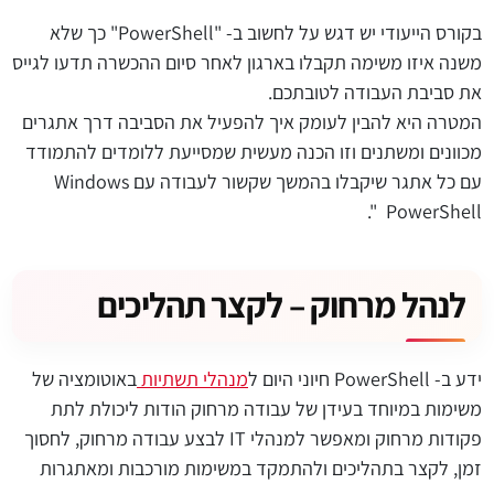
בקורס הייעודי יש דגש על לחשוב ב- "PowerShell" כך שלא
משנה איזו משימה תקבלו בארגון לאחר סיום ההכשרה תדעו לגייס
את סביבת העבודה לטובתכם.
המטרה היא להבין לעומק איך להפעיל את הסביבה דרך אתגרים
מכוונים ומשתנים וזו הכנה מעשית שמסייעת ללומדים להתמודד
עם כל אתגר שיקבלו בהמשך שקשור לעבודה עם Windows
PowerShell ".
לנהל מרחוק – לקצר תהליכים
ידע ב- PowerShell חיוני היום ל
מנהלי תשתיות
באוטומציה של
משימות במיוחד בעידן של עבודה מרחוק הודות ליכולת לתת
פקודות מרחוק ומאפשר למנהלי IT לבצע עבודה מרחוק, לחסוך
זמן, לקצר בתהליכים ולהתמקד במשימות מורכבות ומאתגרות