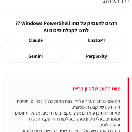
יותר בעבודה.
רוצים להעמיק על מהו Windows PowerShell ??
לחצו לקבלת סיכום AI
Claude
ChatGPT
Gemini
Perplexity
צוות התוכן של ג'ון ברייס
המאמר נכתב ונערך על ידי צוות התוכן של ג'ון ברייס, חטיבת
מאחורי התוכן עומדים אנשי מקצוע, מדריכים, מנהלי תחומים
ומומחים בעלי ניסיון מעשי בעולמות ההייטק, ההכשרה
התוכן באתר נשען על ניסיון רב שנים בהכשרות טכנולוגיות,