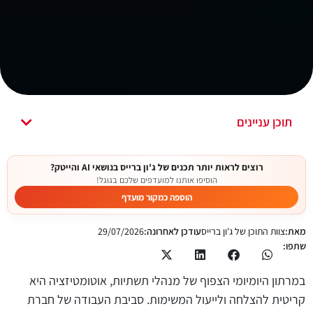
תוכן עניינים
רוצים לראות יותר תכנים של ג'ון ברייס בנושאי AI והייטק?
הוסיפו אותנו למועדפים שלכם בגוגל!
הוספה כמקור מועדף
מאת:
צוות התוכן של ג'ון ברייס
עודכן לאחרונה:
29/07/2026
שתפו:
במרתון היומיומי הצפוף של מנהלי תשתיות, אוטומטיזציה היא
קריטית להצלחה ולייעול המשימות. סביבת העבודה של חברת