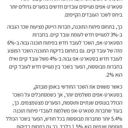
סטארט-אפים מגייסים עובדים חדשים בפערים גדולים יותר
ביחס לשכר העובדים הקיימים.
כך, בתחום פיתוח התוכנה, חברות הייטק מציעות שכר הגבוה
ב-3% למגוייס חדש לעומת עובד קיים. בחברות
הסטארט-אפ, השכר לעובד חדש בפיתוח תוכנה גבוה ב-6%
מזה של עובד קיים. גם בתחום בדיקות התוכנה השכר המוצע
לעובד חדש בסטארט-אפ גבוה ב-4% משל עובד קיים ואילו
בחברות מבוססות, הפער בשכר בין מגוייס חדש לעובד קיים
הוא 2%.
כאשר משווים את השכר החודשי באופן מובהק,
בסטארט-אפים משלמים יותר, אך כשמסתכלים על השכר
הכולל בונוסים שנתיים ותוספות, הפערים מצטמצמים. כך,
בעוד שחברות סטארט-אפ משלמות לעובדי פיתוח תוכנה
5.4% יותר מחברות מבוססות בכל חודש, הפער בשכר הכולל
תוספות שנתיות הוא 1.5% בלבד. כך גם בתחום בדיקות