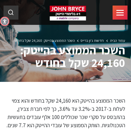
עמוד הבית
חדשות ג'ון ברייס
השכר הממוצע בהייטק: 24,160 שקל בחודש
השכר הממוצע בהייטק:
24,160 שקל בחודש
השכר הממוצע בהייטק הוא 24,160 שקל בחודש והוא צפוי
לעלות ב-2017 ב-3.2% עד 3.6%, כך לפי חברת צבירן,
בהתבסס על סקרי שכר שכוללים 100 אלף עובדים בתעשיות
הטכנולוגיות. הוותק הממוצע של עובדי ההייטק הוא 7.7 שנים.