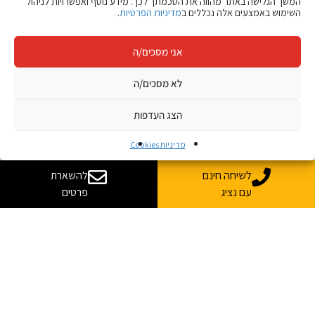
המשך הגלישה באתר מהווה את הסכמתך לכך. מידע נוסף ואפשרויות לניהול
השימוש באמצעים אלה נכללים ב
מדיניות הפרטיות
.
אני מסכים/ה
לא מסכים/ה
הצג העדפות
מדיניות Cookies
לשיחה חינם
להשארת
עם נציג
פרטים
ספרו לי עוד