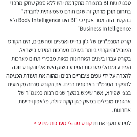
טכנולוגיות BI בתצורה מתקדמת יהיו ללא ספק שחקן מרכזי
בתחום תוכן מרתק זה שגם תורם משמעותית לחברה."
בהקשר הזה אמר אסף כי "BI הינו Body Intelligence ולא
Business Intelligence"
קורס המנמ"רים של ג'ון ברייס ואנשים ומחשבים, הינו הקורס
המוביל והיוקרתי ביותר בעולם מערכות המידע בישראל.
בקורס עברו בשנים האחרונות מאות מבכירי תחום מערכות
המידע ומנהלי מערכות המידע בשוק הישראלי והקורס זוכה
להכרה על ידי גופים ציבוריים רבים ומהווה את תעודת הכניסה
לתפקיד המנמ"ר בארגונים רבים. את הקורס מנחה מקצועית
בנצי שפירא, אשר שימש במשך שנים רבות כמנמ"ר של
ארגונים מובילים במשק כגון קוקה קולה, פלאפון וידיעות
אחרונות.
למידע נוסף אודות
קורס מנהלי מערכות מידע >