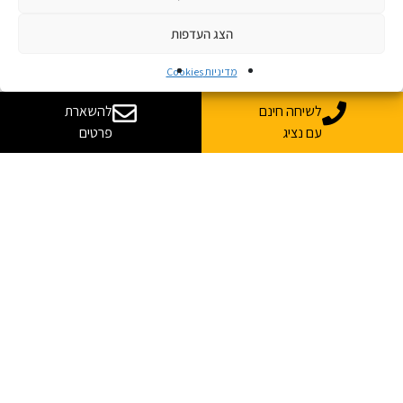
הצג העדפות
מדיניות Cookies
לשיחה חינם
להשארת
עם נציג
פרטים
ספרו לי עוד
נשמח לייעץ, ללוות ולענות על כל השאלות
*
שם מלא