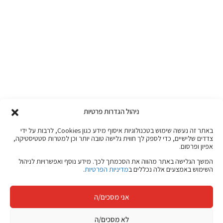
ניהול הגדרות פרטיות
באתר זה נעשה שימוש בטכנולוגיות איסוף מידע כגון Cookies, לרבות על ידי
צדדים שלישיים, כדי לספק לך חווית גלישה טובה יותר וכן למטרות סטטיסטיקה,
אפיון ופרסום.
המשך הגלישה באתר מהווה את הסכמתך לכך. מידע נוסף ואפשרויות לניהול
השימוש באמצעים אלה נכללים ב
מדיניות הפרטיות
.
אני מסכים/ה
לא מסכים/ה