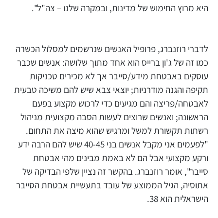
היא מרוץ החימוש של מדינות, ובמקרה שלנו – צה"ל".
לדברי רוזנברג, פרופיל האנשים שנרשמים למסלול הכשרה
כמו זה של ג'ון ברייס הוא אחד מתוך שלושה: אנשים שכבר
עוסקים באבטחת מידע/סייבר אך לא מכירים טכניקות
תקיפה והגנה מודרניות; יוצאי צבא שיש להם משיכה טבעית
לאבטחה/פריצה והם מגיעים כדי לרכוש מקצוע בפעם
הראשונה; ואנשים שרוצים לעשות הסבה מקצועית מניהול
רשתות תקשורת למשל ומרגיש שהוא מיצה את התחום.
"לפעמים אני מקבל אנשים בני 40-45 שיש להם הרבה ידע
ורקע מקצועי אבל הם לא באמת מבינים מהי אבטחת
סייבר", אומר רוזנברג. בהקשר זה נציין שלפי הבדיקה של
אתוסיה, הגיל הממוצע של עובד בתעשיית אבטחת הסייבר
הישראלית הוא 38.