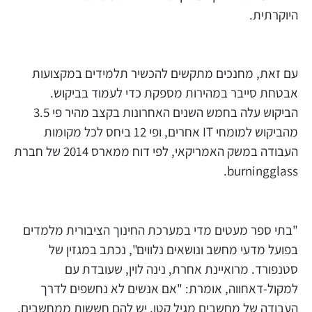
היוקרתית.
עם זאת, מחנכים מתקשים להכשיר תלמידים במקצועות
אבטחת סייבר במהירות מספקת כדי לעמוד בביקוש.
הביקוש עלה בחמש השנים האחרונות בקצב מהיר פי 3.5
מהביקוש למומחי IT אחרים, ופי 12 ביחס לכל מקומות
העבודה במשק האמריקאי, לפי דוח ממארס 2014 של חברת
burningglass.
"בתי ספר מעטים מדי במערכת החינוך הציבורית מלמדים
בפועל מדעי מחשב ונושאים נלווים", נכתב במגזין של
סטנפורד. מרואיינת אחרת, נינה לוין, שעובדת עם
למקול-דאחווה, אומרת: "אם אנשים לא נחשפים לדרך
העבודה של מחשבים מגיל קטן, יש להם חששות ממחשבים,