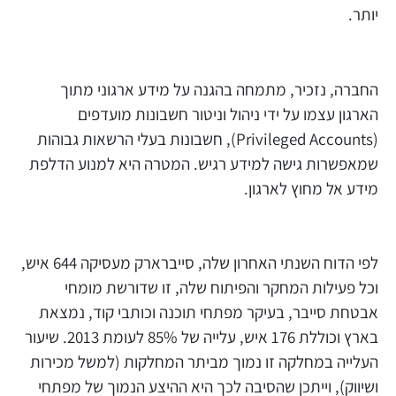
יותר.
החברה, נזכיר, מתמחה בהגנה על מידע ארגוני מתוך
הארגון עצמו על ידי ניהול וניטור חשבונות מועדפים
(Privileged Accounts), חשבונות בעלי הרשאות גבוהות
שמאפשרות גישה למידע רגיש. המטרה היא למנוע הדלפת
מידע אל מחוץ לארגון.
לפי הדוח השנתי האחרון שלה, סייברארק מעסיקה 644 איש,
וכל פעילות המחקר והפיתוח שלה, זו שדורשת מומחי
אבטחת סייבר, בעיקר מפתחי תוכנה וכותבי קוד, נמצאת
בארץ וכוללת 176 איש, עלייה של 85% לעומת 2013. שיעור
העלייה במחלקה זו נמוך מביתר המחלקות (למשל מכירות
ושיווק), וייתכן שהסיבה לכך היא ההיצע הנמוך של מפתחי