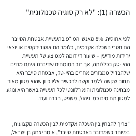
הכשרה (1): "לא רק סוגיה טכנולוגית"
לפי אתוסיה, 8% מאנשי המו"פ בתעשיית אבטחת הסייבר
הם חסרי השכלה אקדמית, כלומר הם אוטודידקטים או יוצאי
יחידות מודיעין – שיעור די דומה לממוצע של תעשיית
ההיי-טק בכללותה, אך רוב המומחים שדיברנו איתם מודים
שלהבדיל ממגזרים אחרים בהיי-טק, אבטחת סייבר היא
תחום שקשה ללמד וקשה להכשיר אליו כיוון שהוא מגוון מאוד
מבחינה טכנולוגית והוא רלוונטי לכל תעשייה באשר היא ונוגע
למגוון תחומים כמו ניהול, משפט, חברה ועוד.
"צריך להבחין בין השכלה אקדמית לבין הכשרה מקצועית,
במיוחד כשמדובר באבטחת סייבר", אומר יצחק בן ישראל,