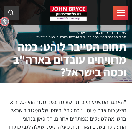
עמוד הבית
חדשות ג'ון ברייס
תחום הסייבר לוהט: כמה מרוויחים עובדים בארה"ב וכמה בישראל?
תחום הסייבר לוהט: כמה
מרוויחים עובדים בארה"ב
וכמה בישראל?
"האתגר המשמעותי ביותר שעומד בפני מגזר ההיי-טק הוא
היצע כוח אדם מיומן, נוכח גודלו היחסי של המגזר בישראל
בהשוואה למשקים מפותחים אחרים. הקיפאון בנתוני
התעסוקה בשנים האחרונות מעלה סימני שאלה לגבי עתידו