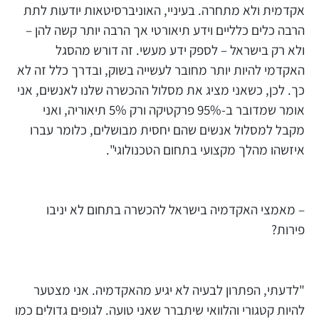
אקדמית ולא מתחרה. בעיניי, האוניברסיטאות יודעות לתת
הרבה כלים כלליים וידע תיאורטי אך הרבה יותר קשה להן –
ולא רק בישראל – לספק ידע מעשי. זה דורש מהסגל
האקדמי להיות יותר מחובר לעשייה בשוק, ובדרך כלל זה לא
כך. לכן, כשאני מציג את מסלול ההכשרה שלנו לאנשים, אני
אומר שמדובר ב-95% פרקטיקה ורק 5% תיאוריה, ואני
מקבל למסלול אנשים שהם יחסית מבושלים, כלומר עברו
איזשהו מהלך מקצועי בתחום הטכנולוגי".
– מאמצי האקדמיה בישראל להכשרה בתחום לא יניבו
פירות?
"לדעתי, הפתרון לבעיה לא יגיע מהאקדמיה. אני מצטער
להיות קטגורי והלוואי שיתברר שאני טועה. לגופים גדולים כמו