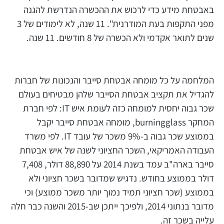
באבטחת מידע כדי לרכוש את ההכשרה הנדרשת להגנה
מפני התקפות בעת המודרנית". 11 שנה, לא לימודים של 3
שנים לתואר אקדמי ולא הכשרה של 8 חודשים. 11 שנה.
המלחמה על כל מומחה אבטחת סייבר והנכונות של חברות
להגדיל את תקציב אבטחת הסייבר שלהן מבטיחים בעולם
שכר גבוה יחסית למומחה כזה לעומת איש IT: לפי חברת
המחקר burningglass, מומחה אבטחת סייבר יקבל
בממוצע שכר גבוה ב-9% משכר של עובד IT. לפי משרד
העבודה האמריקאי, השכר החציוני לשנה של איש אבטחת
סייבר בארה"ב עמד בשנת 2014 על 88,890 דולר, 7,408
דולר בממוצע בחודש. נדגיש שמדובר בשכר חציוני ולא
בממוצע (שכר חציוני תמיד נמוך יותר משכר ממוצע) וכי
מדובר בנתוני 2014, ולפיכך ייתכן שב-2015 והשנה כבר חלה
עלייה בשכר זה.