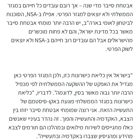
אבטחת סייבר מדי שנה – אך רובם עובדים כל חייהם במגזר
הממשלתי ולא יוצאים למגזר הפרטי. אפילו ב-NSA, הסוכנות
לביטחון לאומי בארה"ב, יש הרבה יותר מומחי אבטחת סייבר
מאשר בכל מדינת ישראל, והם לא פחות מוכשרים
מהישראלים אבל הם עובדים רוב חייהם ב-NSA ולא יוצאים
לשוק הפרטי.
"בישראל אין כליאת כישרונות כזו, ולכן המגזר הפרטי כאן
מגדיל את האפקט של ההשקעה הממשלתית לפי מכפיל
הרבה יותר גבוה מאשר בסין, לדוגמה". לדבריו, "כליאת
כישרונות במגזר הממשלתי פוגעת באקו-סיסטמם של
התעשייה הזאת. אני רוצה שמומחי אבטחת סייבר יזוזו בין
הצבא, האקדמיה והתעשייה והפוך. זה נהדר בעיניי שאנשים
כאלו מתגייסים לשירות מילואים ובמהלכו הם תורמים לצבא
מהידע ומהניסיון שצברו באקדמיה ובתעשייה".