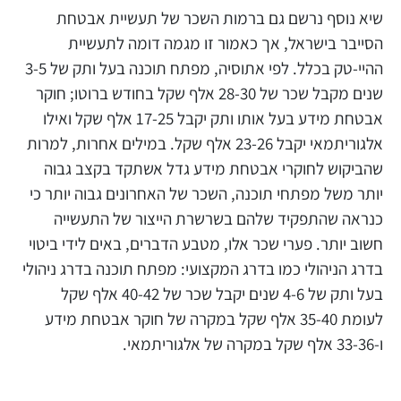
שיא נוסף נרשם גם ברמות השכר של תעשיית אבטחת
הסייבר בישראל, אך כאמור זו מגמה דומה לתעשיית
ההיי-טק בכלל. לפי אתוסיה, מפתח תוכנה בעל ותק של 3-5
שנים מקבל שכר של 28-30 אלף שקל בחודש ברוטו; חוקר
אבטחת מידע בעל אותו ותק יקבל 17-25 אלף שקל ואילו
אלגוריתמאי יקבל 23-26 אלף שקל. במילים אחרות, למרות
שהביקוש לחוקרי אבטחת מידע גדל אשתקד בקצב גבוה
יותר משל מפתחי תוכנה, השכר של האחרונים גבוה יותר כי
כנראה שהתפקיד שלהם בשרשרת הייצור של התעשייה
חשוב יותר. פערי שכר אלו, מטבע הדברים, באים לידי ביטוי
בדרג הניהולי כמו בדרג המקצועי: מפתח תוכנה בדרג ניהולי
בעל ותק של 4-6 שנים יקבל שכר של 40-42 אלף שקל
לעומת 35-40 אלף שקל במקרה של חוקר אבטחת מידע
ו-33-36 אלף שקל במקרה של אלגוריתמאי.