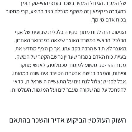
של המגזר. הגידול המהיר בשכר בענפי ההיי-טק תומך
בהערכה כי קיפאון זה משקף מגבלה בצד ההיצע, קרי מחסור
בכוח אדם מיומן".
הציטוט הזה לקוח מתוך סקירה כלכלית שבועית של אגף
הכלכלן הראשי במשרד האוצר שיצאה בפברואר האחרון.
האוצר לא חידש הרבה בקביעתו, אך כן הציף מחדש את
בעיית כוח האדם במגזר שעדיין נחשב הקטר של המשק.
מגזר ההיי-טק משווע למומחי טכנולוגיה, לאנשי מחקר
ופיתוח, והמצב בנישת אבטחת הסייבר אינו שונה במהותו.
אבל לפני שנצלול לנתונים על התעשייה הישראלית, כדאי
להסתכל על מה שקורה מעבר לים ועל המגמות העולמיות.
השוק העולמי: הביקוש אדיר והשכר בהתאם