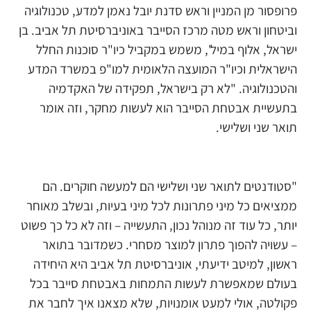
פרופסור מן המניין וראש סדנת יובל נאמן למדע, טכנולוגיה
וביטחון וראש מטה מרכז הסייבר באוניברסיטת תל אביב. בן
ישראל, אלוף במיל', משמש במקביל כיו"ר סוכנות החלל
הישראלית וכיו"ר המועצה הלאומית למו"פ במשרד המדע
והטכנולוגיה. "לא רק בישראל, תפקידה של האקדמיה
בתעשיית אבטחת הסייבר הוא לעשות מחקר, וזה אומר
תואר שני ושלישי.
"סטודנטים לתואר שני ושלישי הם למעשה חוקרים. הם
ממציאים כל מיני פתרונות לכל מיני בעיות, ובשלב מאוחר
יותר, כל עוד זה מנוהל נכון, התעשייה – וזה לא כל כך פשוט
– עשויה להפוך פתרון למוצר מסחרי. כשמדובר בתואר
ראשון, למיטב ידיעתי, אוניברסיטת תל אביב היא היחידה
בעולם שמאפשרת לעשות התמחות באבטחת סייבר בכל
פקולטה, אולי למעט אומנויות, שלא מצאנו איך לחבר את