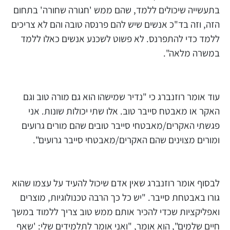
בתעשייה שיכולים ללמד, שהם ממש 'חגורה שחורה' בתחום
הזה, וזה בד"כ אנשים שיש להם פרנסה טובה והם לא צריכים
ללמד כדי להתפרנס. לא פשוט לשכנע אנשים כאלו ללמד
במשרה מלאה".
עוד אומר רוזנברג כי "נדיר שמישהו הוא גם מורה טוב וגם
האקר או מאבטח סייבר טוב. אלו שתי יכולות שונות. אני
פגשתי האקרים/מאבטחי סייבר טובים שהם מורים גרועים
ומורים מצוינים שהם האקרים/מאבטחי סייבר גרועים".
לבסוף אומר רוזנברג שאין אדם שיכול להעיד על עצמו שהוא
גורו באבטחת סייבר. "יש כל כך הרבה טכנולוגיות, מוצרים
ואפליקציות שכדי להכיר אותם ממש טוב צריך ללמוד במשך
חיים שלמים", הוא אומר, "ואני אומר לתלמידים שלי: 'שאף