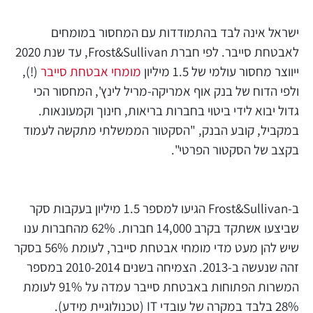
ישראל אינה לבד בהתמודדות עם המחסור במומחים
לאבטחת סייבר. לפי חברת Frost&Sullivan, עד שנת 2020
ייווצר מחסור עולמי של 1.5 מיליון
מומחי אבטחת סייבר
(!),
ולפי הדוח של בנק אוף אמריקה-מריל לינץ', המחסור הכי
גדול יבוא לידי ביטוי בחברות בריאות, חינוך וקמעונאות.
במקביל, קובע הבנק, "הסקטור הממשלתי מתקשה לעמוד
בקצב של הסקטור הפרטי".
ב-Frost&Sullivan הגיעו למספר 1.5 מיליון בעקבות סקר
שביצעו אשתקד בקרב 14,000 חברות. 62% מהחברות ענו
שיש להן מעט מדי מומחי אבטחת סייבר, לעומת 56% בסקר
זהה שנעשה ב-2013. הצמיחה בשנים 2010-2014 במספר
המשרות הפתוחות באבטחת סייבר עמדה על 91% לעומת
28% בלבד במקרה של עובדי IT (טכנולוגיית מידע).