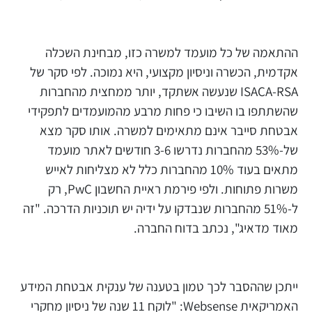
ההתאמה של כל מועמד למשרה כזו, מבחינת השכלה
אקדמית, הכשרה וניסיון מקצועי, היא נמוכה. לפי סקר של
ISACA-RSA שנעשה אשתקד, יותר ממחצית מהחברות
שהשתתפו בו השיבו כי פחות מרבע מהמועמדים לתפקידי
אבטחת סייבר אינם מתאימים למשרה. אותו סקר מצא
של-53% מהחברות נדרשו 3-6 חודשים לאתר מועמד
מתאים בעוד 10% מהחברות כלל לא מצליחות לאייש
משרות פתוחות. ולפי פירמת ראיית החשבון PwC, רק
ל-51% מהחברות שנבדקו על ידיה יש תוכניות הדרכה. "זה
מאוד מדאיג", נכתב בדוח החברה.
ייתכן שההסבר לכך טמון בטענה של ענקית אבטחת המידע
האמריקאית Websense: "לוקח 11 שנה של ניסיון מחקרי