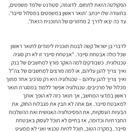
הפקולטה הזאת לתחום. לדוגמה, סטודנט שלמד משפטים,
בתעודה שלו ייכתב 'תואר ראשון במשפטים במסלול סייבר'.
עד כה יצאו לדרך 2 מחזורים של התוכנית הזאת".
לדברי בן ישראל קשה לבנות תוכנית לימודים לתואר ראשון
שכל כולה אבטחת סייבר. "אבטחת סייבר זו לא רק סוגיה
טכנולוגית. כשבודקים למה האקר פורץ למחשבים של בנק
ואיך צריך להגן עליהם, או למה פורצים למחשבים של צה"ל
ואיך צריך להגן עליהם – טכנולוגיה היא רק מרכיב אחד מתוך
מכלול של מרכיבים. טכנולוגיה אפשר ללמוד במסגרת תואר
ראשון במדעי המחשב, אך תואר כזה לא הופך אותך
למאבטח סייבר. אם אתה לא תבין את מגבלות החוק, את
הבעיות העסקיות, את הפסיכולוגיה האנושית ואת ההשלכות
החברתיות וכדומה, אז בחיים לא תוכל לעסוק באבטחת
סייבר. במקרה הטוב, תוכל להיות טכנאי ואני לא ממעיט