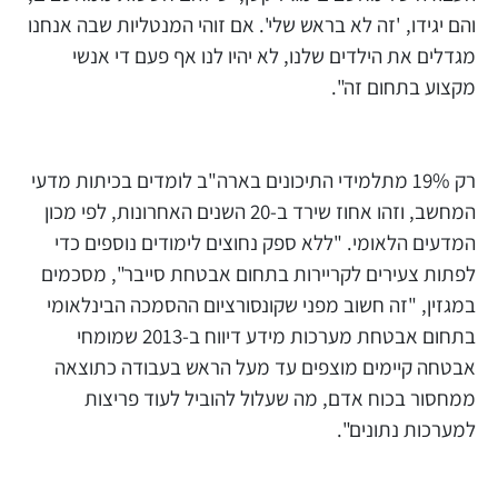
והם יגידו, 'זה לא בראש שלי'. אם זוהי המנטליות שבה אנחנו
מגדלים את הילדים שלנו, לא יהיו לנו אף פעם די אנשי
מקצוע בתחום זה".
רק 19% מתלמידי התיכונים בארה"ב לומדים בכיתות מדעי
המחשב, וזהו אחוז שירד ב-20 השנים האחרונות, לפי מכון
המדעים הלאומי. "ללא ספק נחוצים לימודים נוספים כדי
לפתות צעירים לקריירות בתחום אבטחת סייבר", מסכמים
במגזין, "זה חשוב מפני שקונסורציום ההסמכה הבינלאומי
בתחום אבטחת מערכות מידע דיווח ב-2013 שמומחי
אבטחה קיימים מוצפים עד מעל הראש בעבודה כתוצאה
ממחסור בכוח אדם, מה שעלול להוביל לעוד פריצות
למערכות נתונים".