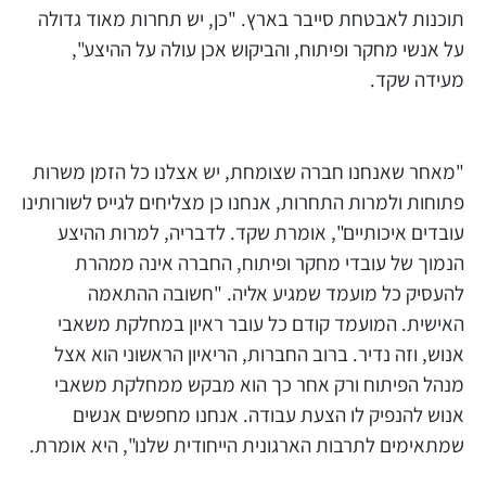
תוכנות לאבטחת סייבר בארץ. "כן, יש תחרות מאוד גדולה
על אנשי מחקר ופיתוח, והביקוש אכן עולה על ההיצע",
מעידה שקד.
"מאחר שאנחנו חברה שצומחת, יש אצלנו כל הזמן משרות
פתוחות ולמרות התחרות, אנחנו כן מצליחים לגייס לשורותינו
עובדים איכותיים", אומרת שקד. לדבריה, למרות ההיצע
הנמוך של עובדי מחקר ופיתוח, החברה אינה ממהרת
להעסיק כל מועמד שמגיע אליה. "חשובה ההתאמה
האישית. המועמד קודם כל עובר ראיון במחלקת משאבי
אנוש, וזה נדיר. ברוב החברות, הריאיון הראשוני הוא אצל
מנהל הפיתוח ורק אחר כך הוא מבקש ממחלקת משאבי
אנוש להנפיק לו הצעת עבודה. אנחנו מחפשים אנשים
שמתאימים לתרבות הארגונית הייחודית שלנו", היא אומרת.