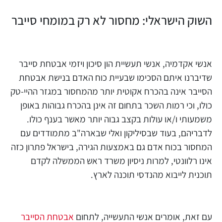
השוק הישראלי: מחסור לא רק במומחי סייבר
אנשי אקדמיה, אנשי תעשיית הון סיכון ויזמי אבטחת סייבר
שדיברנו איתם הסכימו שבעיית כוח האדם בנישת אבטחת
הסייבר אינה בהכרח אקוטית יותר מהמחסור במגזר ההיי-טק
כולו, וכי רמות השכר בתחום זה אינן בהכרח גבוהות באופן
משמעותי ו/או עולות בקצב גבוה יותר מאשר בענף כולו.
לדבריהם, בעוד שבסיליקון ואלי שבארה"ב מתמודדים עם
המחסור בכוח אדם גם באמצעות הגירה, בישראל פתרון כזה
אינו רלוונטי, למרות ניסיון משרד ראש הממשלה לקדם
תוכנית לייבוא מהנדסי תוכנה לארץ.
עם זאת, אומרים אנשי התעשייה, לתחום
אבטחת הסייבר