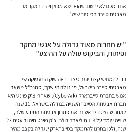
אחד מכם לא יחשוב שהוא ייצא מכאן ויהיה האקר או
מאבטח סייבר הכי טוב שיש'".
"יש תחרות מאוד גדולה על אנשי מחקר
ופיתוח, והביקוש עולה על ההיצע"
כדי להמחיש קצת יותר כיצד נראה שוק התעסוקה של
מאבטחי סייבר בישראל, פנינו לרותי שקד, סמנכ"ל משאבי
אנוש בחברת סייברארק (CyberArk), שאחרי צ'ק פוינט היא
חברת אבטחת הסייבר השנייה בגודלה בישראל. 11 שנה
לאחר שהציגה לראשונה את פתרון אבטחת המידע שלה,
שווייה עומד על 1.3 מיליארד דולר. צ'ק פוינט חיה ובועטת 23
שנה, ולכן בחרנו להתמקד בסייברארק שגדלה בקצב מהיר