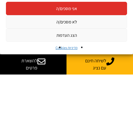
אני מסכים/ה
לא מסכים/ה
הצג העדפות
מדיניות Cookies
לשיחה חינם
להשארת
עם נציג
פרטים
ספרו לי עוד
נשמח לייעץ, ללוות ולענות על כל השאלות