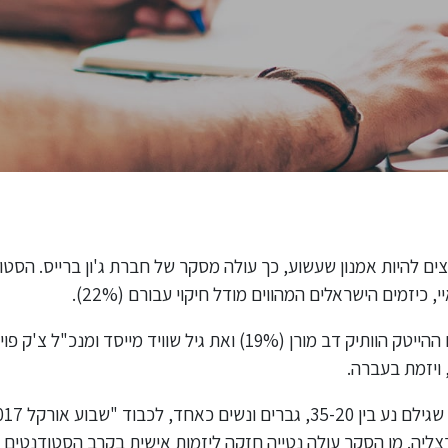
ם להיות אמנון שעשוע, כך עולה מסקר של חברת ג'ון ברייס. הסטו
, כיזמים הישראלים המהווים מודל חיקוי עבורם (22%).
 ב-19 בחודש בהרצליה. מן הסקר עולה נטייה חזקה ליזמות אישית בקרב הסטוד