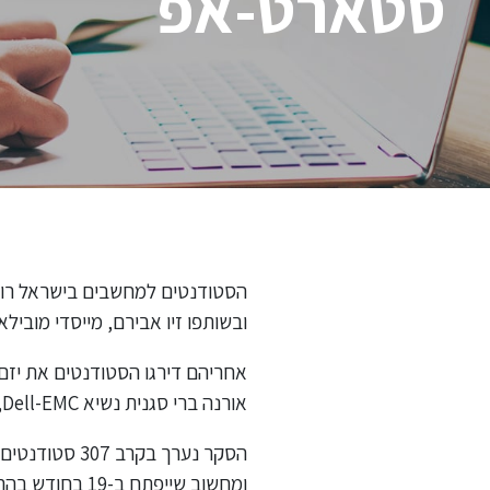
סטארט-אפ
הסטודנטים למחשבים בישראל רוצי
ובשותפו זיו אבירם, מייסדי מובילאיי
אורנה ברי סגנית נשיא Dell-EMC, ויזמת בעברה.
ומחשוב שייפתח