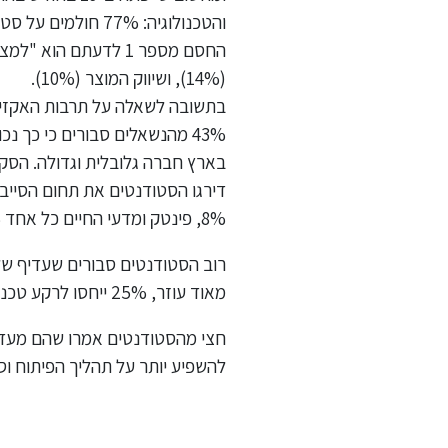
(14%), ושיווק המוצר (10%).
8%, פינטק ומדעי החיים כל אחד 7%, רובוטיקה 6%, ועוד.
מאוד עוזר, 25% ייחסו לרקע טכנולוגי חשיבות בינונית, ואילו 8% חושבים שאפשר להצליח כיזם הייטק ללא רקע טכנולוגי בכלל.
חצי מהסטודנטים אמרו שהם מעדיפ
להשפיע יותר על תהליך הפיתוח וסי