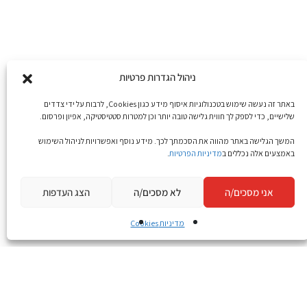
ניהול הגדרות פרטיות
באתר זה נעשה שימוש בטכנולוגיות איסוף מידע כגון Cookies, לרבות על ידי צדדים
שלישיים, כדי לספק לך חווית גלישה טובה יותר וכן למטרות סטטיסטיקה, אפיון ופרסום.
המשך הגלישה באתר מהווה את הסכמתך לכך. מידע נוסף ואפשרויות לניהול השימוש
באמצעים אלה נכללים ב
מדיניות הפרטיות
.
אני מסכים/ה
לא מסכים/ה
הצג העדפות
מדיניות Cookies