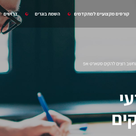
קורסים מקצועיים למתקדמים
השמת בוגרים
דרושים
י
ים