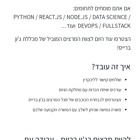
אם אתם מומחים לתחומים:
PYTHON / REACT.JS / NODE.JS / DATA SCIENCE /
DEVOPS / FULLSTACK ועוד…
הצטרפו עוד היום לצוות המרצים המוביל של מכללת ג'ון
ברייס!
איך זה עובד?
שולחים קישור ללינקדין
עורכים שיחת הכרות עם מחלקת הגיוס
מצטרפים לנבחרת הכוכבים של סגל המרצים בג'ון ברייס
משרה גמישה שניתן לשלב עם המשרה הקבועה שלכם
להיות מרצים בג'ון ברייס – עבודה עם