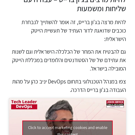
שליחות ומשמעות
להיות מרצה בג'ון ברייס, זה אומר להשתייך לנבחרת
כוכבים שדואגת לדור העתיד של תעשיית הייטק
הישראלית:
גם להבטיח את המחר של הכלכלה הישראלית וגם לשנות
את עתידם של של הסטודנטים והלומדים במכללת הייטק
המובילה בישראל.
צפו במנהל הטכנולוגי בתחום DevOps יניב כהן על מהות
העבודה בג'ון ברייס הדרכה.
Click to accept marketing cookies and enable
this content