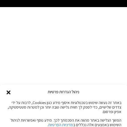
ניהול הגדרות פרטיות
באתר זה נעשה שימוש בטכנולוגיות איסוף מידע כגון Cookies, לרבות על ידי
צדדים שלישיים, כדי לספק לך חווית גלישה טובה יותר וכן למטרות סטטיסטיקה,
אפיון ופרסום.
המשך הגלישה באתר מהווה את הסכמתך לכך. מידע נוסף ואפשרויות לניהול
השימוש באמצעים אלה נכללים ב
מדיניות הפרטיות
.