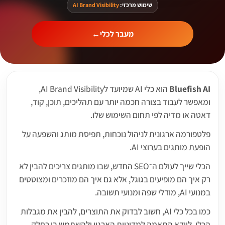
שימוש מרכזי:
AI Brand Visibility
מעבר לכלי
←
Bluefish AI
הוא כלי AI שמיועד לAI Brand Visibility,
ומאפשר לעבוד בצורה חכמה יותר עם תהליכים, תוכן, קוד,
דאטה או מדיה לפי תחום השימוש שלו.
פלטפורמה ארגונית לניהול נוכחות, תפיסת מותג והשפעה על
הופעת מותגים בערוצי AI.
הכלי שייך לעולם ה־SEO החדש, שבו מותגים צריכים להבין לא
רק איך הם מופיעים בגוגל, אלא גם איך הם מוזכרים ומצוטטים
במנועי AI, מודלי שפה ומנועי תשובה.
כמו בכל כלי AI, חשוב לבדוק את התוצרים, להבין את מגבלות
הכלי, לוודא התאמה למדיניות הארגון ולהשתמש בו כחלק