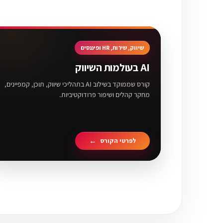
שיווק, שירות, HR ופיננסים
AI בעולמות השיווק
קורס שממוקד בשילוב AI בתהליכי שיווק, תוכן, קמפיינים,
מחקר קהלים ושיפור פרודוקטיביות.
לפרטי הקורס