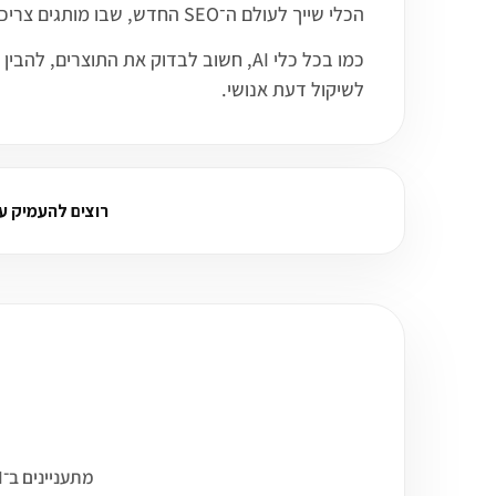
הכלי שייך לעולם ה־SEO החדש, שבו מותגים צריכים להבין לא רק איך הם מופיעים בגוגל, אלא גם איך הם מוזכרים ומצוטטים במנועי AI, מודלי שפה ומנועי תשובה.
כמו בכל כלי AI, חשוב לבדוק את התו
לשיקול דעת אנושי.
רוצים להעמיק על Brandlight AI? שאלו 