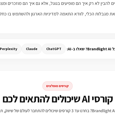
צרים, להבין את מגבלות הכלי, לוודא התאמה למדיניות הארגון ולהשתמש ב
ב-AI:
Perplexity
Claude
ChatGPT
קורסים מומלצים
קורסי AI שיכולים להתאים לכם
מתעניינים ב־Brandlight AI? בחרנו עד 3 קורסים שיכולים להתחבר לעולם של ש