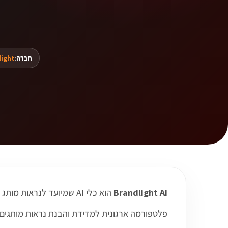
חברה:
light
Brandlight AI
הוא כלי AI שמיועד לנראות מותג ב-AI, ומאפשר לעבוד בצורה חכמה יותר עם תהליכים, תוכן, קוד, דאטה או מדיה לפי תחום השימוש שלו.
פלטפורמה ארגונית למדידת והבנת נראות מותגים במנועי AI ובנקודות מגע של חיפ