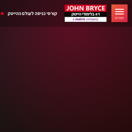
קורסי כניסה לעולם ההייטק
תפריט