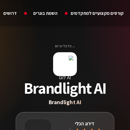
קורסים מקצועיים למתקדמים
השמת בוגרים
דרושים
← כל כלי ה־AI
Brandlight AI
Brandlight AI