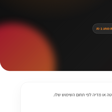
 מותג ב-AI