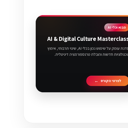
מבוא וכלי AI
AI & Digital Culture Masterclas
סדנת עומק על שימוש נכון בכלי AI, שינוי תרבותי, אימוץ
כנולוגיות חדשות והובלת טרנספורמציה דיגיטלית.
לפרטי הקורס