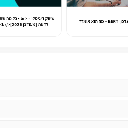
שיווק דיגיטלי – <br> כל מ
ון BERT – מה הוא אומר?
לדעת [מעודכן 2026]</br>