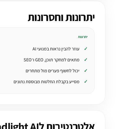
יתרונות וחסרונות
יתרונות
עוזר להבין נראות במנועי AI
מתאים למחקר תוכן, GEO ו־SEO
יכול לחשוף פערים מול מתחרים
מסייע בקבלת החלטות מבוססת נתונים
אלטרנטיבות לBrandlight AI