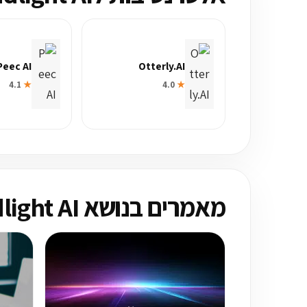
Peec AI
Otterly.AI
4.1
★
4.0
★
מאמרים בנושא Brandlight AI