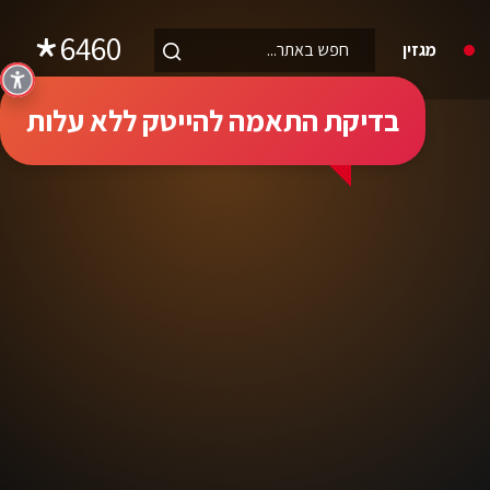
6460
מגזין
בדיקת התאמה להייטק ללא עלות