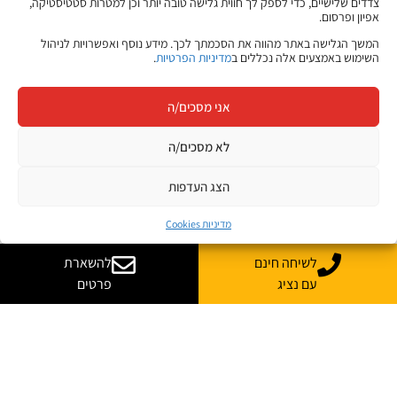
צדדים שלישיים, כדי לספק לך חווית גלישה טובה יותר וכן למטרות סטטיסטיקה,
אפיון ופרסום.
המשך הגלישה באתר מהווה את הסכמתך לכך. מידע נוסף ואפשרויות לניהול
השימוש באמצעים אלה נכללים ב
מדיניות הפרטיות
.
אני מסכים/ה
לא מסכים/ה
הצג העדפות
מדיניות Cookies
לשיחה חינם
להשארת
עם נציג
פרטים