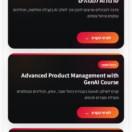
סדנת AI למנהלים
סדנה למנהלים שרוצים להבין איך לשלב AI בקבלת החלטות, תהליכים
עסקיים וניהול צוותים.
לפרטי הקורס
ניהול ומוצר
Advanced Product Management with
GenAI Course
קורס לשילוב GenAI בעבודת ניהול מוצר, אפיון, תהליכים טכנולוגיים
והובלת מוצרים חכמים.
לפרטי הקורס