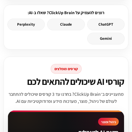
רוצים להעמיק על ClickUp Brain? שאלו ב-AI:
Perplexity
Claude
ChatGPT
Gemini
קורסים מומלצים
קורסי AI שיכולים להתאים לכם
מתעניינים ב־ClickUp Brain? בחרנו עד 3 קורסים שיכולים להתחבר
לעולם של ניהול, מוצר, מערכות מידע ופרודוקטיביות עם AI.
ניהול ומוצר