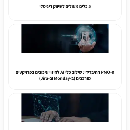
5 כלים מעולים לשיווק דיגיטלי
ה-PMO ההיברידי: שילוב כלי AI לחיזוי עיכובים בפרויקטים
מורכבים (ב-Monday וב-Jira)