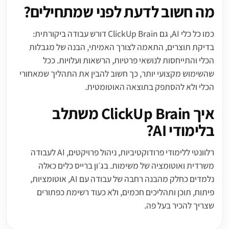
מה חשוב לדעת לפני שמתחילים?
כמו כל כלי AI, גם ClickUp Brain דורש עבודה ביקורתית:
בדיקת תוצרים, התאמה לצורך האמיתי, הבנה של מגבלות
הכלי והתייחסות לנושאי פרטיות, הרשאות ועלויות. ככל
שהשימוש מקצועי יותר, כך חשוב להבין את התהליך שמאחורי
הכלי ולא להסתפק בתוצאה האוטומטית.
איך ClickUp Brain משתלב
בלימודי AI?
רלוונטי ללימודי פרודוקטיביות, ניהול פרויקטים, AI לעבודה
משרדית ואוטומציה של משימות. בג׳ון ברייס כלים כאלה
נלמדים כחלק מהבנה רחבה של עבודה עם AI, אוטומציות,
פיתוח, תוכן ותהליכים חכמים, ולא כעוד רשימת כפתורים
שצריך להכיר בעל פה.