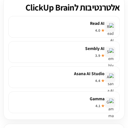
אלטרנטיבות לClickUp Brain
Read AI
4.0
★
Sembly AI
3.9
★
Asana AI Studio
4.4
★
Gamma
4.1
★