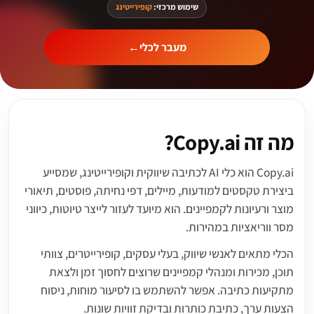
שימוש מרכזי:
קופירייטינג
מעבר לכלי
←
מה זה Copy.ai?
Copy.ai הוא כלי AI לכתיבה שיווקית וקופירייטינג, שמסייע
ביצירת טקסטים למודעות, מיילים, דפי נחיתה, פוסטים, תיאורי
מוצר ורעיונות לקמפיינים. הוא מיועד לעזור לייצר טיוטות, כיווני
מסר ווריאציות במהירות.
הכלי מתאים לאנשי שיווק, בעלי עסקים, קופירייטרים, צוותי
תוכן, מכירות ומנהלי קמפיינים שרוצים לחסוך זמן ולצאת
מתקיעות כתיבה. אפשר להשתמש בו לסיעור מוחות, ניסוח
הצעות ערך, כתיבת כותרות ובדיקת זוויות שונות.