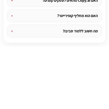
האם Copy.ai מתאים לעסקים קטנים?
האם הוא מחליף קופירייטר?
מה חשוב ללמוד סביבו?