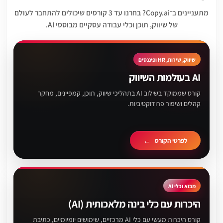
מתעניינים ב־Copy.ai? בחרנו עד 3 קורסים שיכולים להתחבר לעולם
של שיווק, תוכן וכלי עבודה עסקיים מבוססי AI.
שיווק, שירות, HR ופיננסים
AI בעולמות השיווק
קורס שממוקד בשילוב AI בתהליכי שיווק, תוכן, קמפיינים, מחקר
קהלים ושיפור פרודוקטיביות.
לפרטי הקורס
מבוא וכלי AI
היכרות עם כלי בינה מלאכותית (AI)
קורס היכרות מעשי עם כלי AI מרכזיים, שימושים יומיומיים, כתיבת