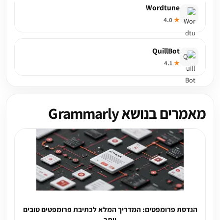
Wordtune
4.0
★
QuillBot
4.1
★
מאמרים בנושא Grammarly
הנדסת פרומפטים: המדריך המלא לכתיבת פרומפטים טובים
יותר