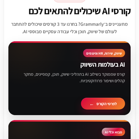
קורסי AI שיכולים להתאים לכם
מתעניינים ב־Grammarly? בחרנו עד 3 קורסים שיכולים להתחבר
לעולם של שיווק, תוכן וכלי עבודה עסקיים מבוססי AI.
שיווק, שירות, HR ופיננסים
AI בעולמות השיווק
קורס שממוקד בשילוב AI בתהליכי שיווק, תוכן, קמפיינים, מחקר
קהלים ושיפור פרודוקטיביות.
לפרטי הקורס
מבוא וכלי AI