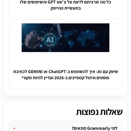
כל מה שרציתם לדעת על צ'אט GPT והשימושים שלו
בתעשיית ההייטק
שיווק עם AI: איך להשתמש ב-ChatGPT או GEMINI לכתיבת
פוסטים וניהול קמפיינים ב-2026 ועדיין להיות מקורי
שאלות נפוצות
למי Grammarly מתאים?