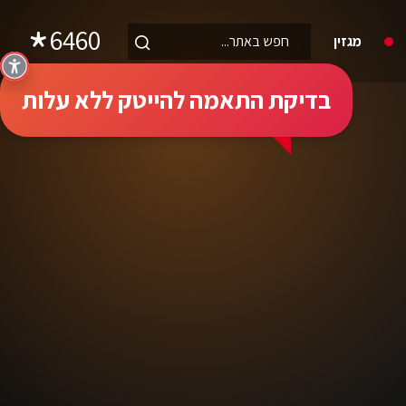
6460
מגזין
בדיקת התאמה להייטק ללא עלות