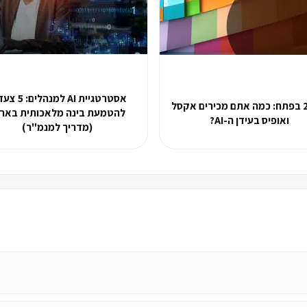
אסטרטגיית AI למנהל
2026 בפתח: כמה אתם מכירים אקסל
להטמעת בינה מלאכותית בארג
ואופיס בעידן ה-AI?
(מדריך למנמ"ר)