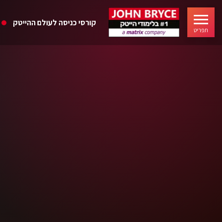
קורסי כניסה לעולם ההייטק
תפריט