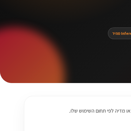
In מהיר