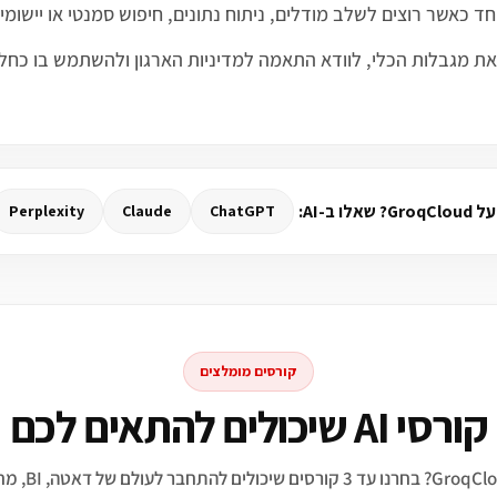
צרים, להבין את מגבלות הכלי, לוודא התאמה למדיניות הארגון ולהשתמש ב
ו ב-AI:
Perplexity
Claude
ChatGPT
קורסים מומלצים
קורסי AI שיכולים להתאים לכם
מתעניינים ב־Cloud