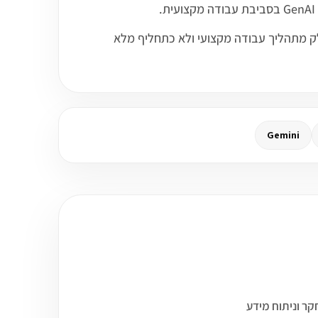
ו כחלק מתהליך עבודה מקצועי ולא כתחליף מלא
Gemini
Groq? בחרנו עד 3 קורסים שיכולים להתחבר לעולם של דאטה, BI, מחקר וניתוח מידע