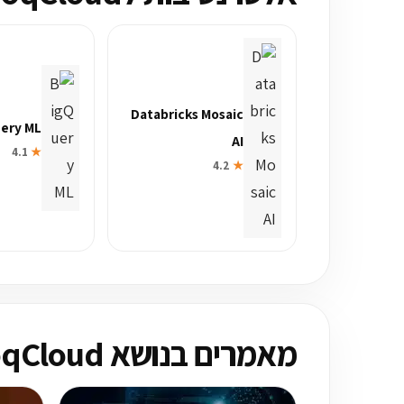
Databricks Mosaic
ery ML
AI
4.1
★
4.2
★
מאמרים בנושא GroqCloud