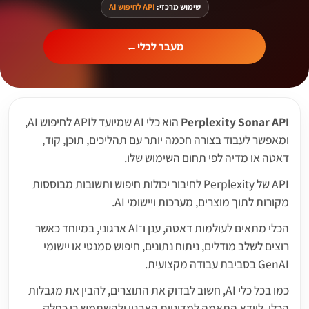
שימוש מרכזי:
API לחיפוש AI
מעבר לכלי
←
Perplexity Sonar API
הוא כלי AI שמיועד לAPI לחיפוש AI,
ומאפשר לעבוד בצורה חכמה יותר עם תהליכים, תוכן, קוד,
דאטה או מדיה לפי תחום השימוש שלו.
API של Perplexity לחיבור יכולות חיפוש ותשובות מבוססות
מקורות לתוך מוצרים, מערכות ויישומי AI.
הכלי מתאים לעולמות דאטה, ענן ו־AI ארגוני, במיוחד כאשר
רוצים לשלב מודלים, ניתוח נתונים, חיפוש סמנטי או יישומי
GenAI בסביבת עבודה מקצועית.
כמו בכל כלי AI, חשוב לבדוק את התוצרים, להבין את מגבלות
הכלי, לוודא התאמה למדיניות הארגון ולהשתמש בו כחלק