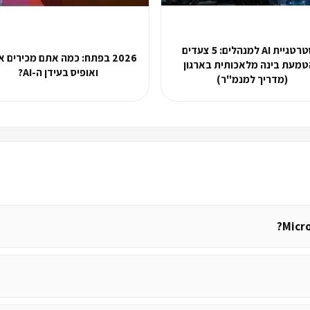
אסטרטגיית AI למנהלים: 5 צעדים
2026 בפתח: כמה אתם מכירים 
מעת בינה מלאכותית בארגון
ואופיס בעידן ה-AI?
(מדריך למנמ"ר)