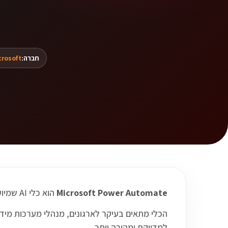
חברה:
crosoft
Microsoft Power Automate
הוא כלי AI שמיועד לבניית אוטומציות עסקיות, תהליכי עבודה וחיבורים בתוך סביבת Microsoft וכלים נוספים.
למדויקת ומהירה יותר.