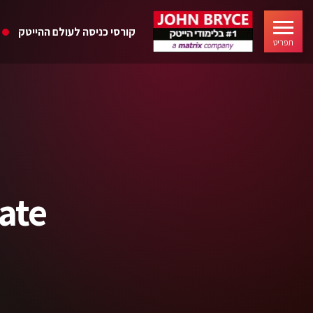
קורסי כניסה לעולם ההייטק
תפריט
ate