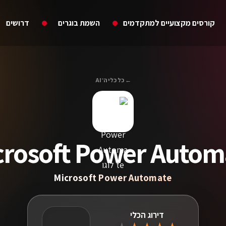
קורסים מקצועיים למתקדמים
השמת בוגרים
דרושים
← כל כלי ה־AI
crosoft Power Autom
Microsoft Power Automate