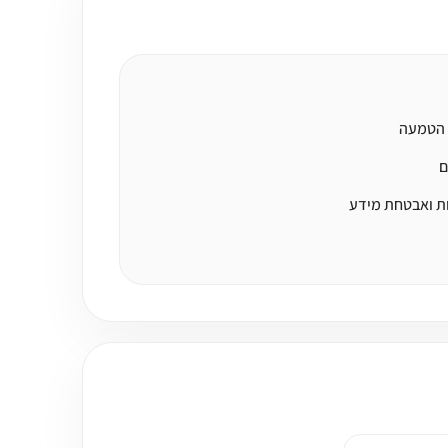
 הטמעה
ם
ת ואבטחת מידע