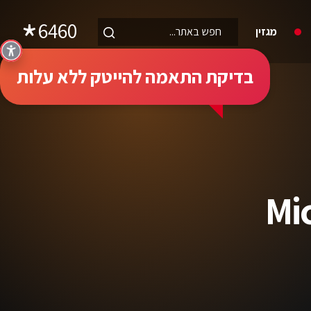
6460
מגזין
בדיקת התאמה להייטק ללא עלות
Mi