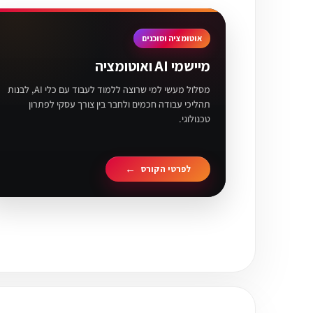
אוטומציה וסוכנים
מיישמי AI ואוטומציה
מסלול מעשי למי שרוצה ללמוד לעבוד עם כלי AI, לבנות
תהליכי עבודה חכמים ולחבר בין צורך עסקי לפתרון
טכנולוגי.
לפרטי הקורס