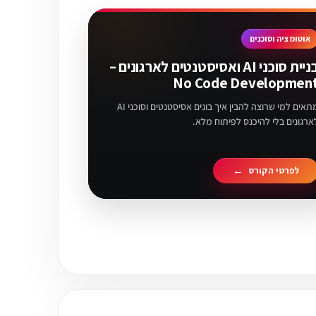
אוטומציה וסוכנים
בניית סוכני AI ואסיסטנטים לארגונים –
No Code Developmen
מתאים למי שרוצה להבין איך בונים אסיסטנטים וסוכני AI
ארגונים בלי להיכנס לפיתוח מלא.
לפרטי הקורס