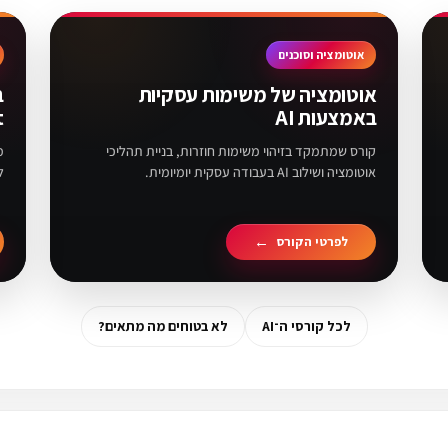
אוטומציה וסוכנים
אוטומציה של משימות עסקיות
באמצעות AI
t
קורס שמתמקד בזיהוי משימות חוזרות, בניית תהליכי
אוטומציה ושילוב AI בעבודה עסקית יומיומית.
ל
לפרטי הקורס
לכל קורסי ה־AI
לא בטוחים מה מתאים?