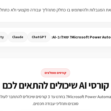
ity
Claude
ChatGPT
קורסים מומלצים
קורסי AI שיכולים להתאים לכם
מתעניינים ב־Microsoft Power Automate? בחרנו עד 3 קורסים שיכו
סוכנים ותהליכי עבודה חכמים.