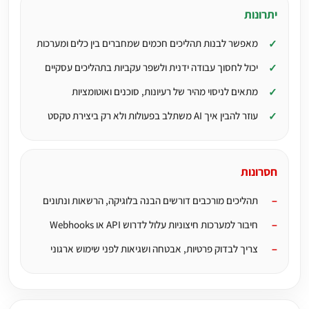
יתרונות
מאפשר לבנות תהליכים חכמים שמחברים בין כלים ומערכות
יכול לחסוך עבודה ידנית ולשפר עקביות בתהליכים עסקיים
מתאים לניסוי מהיר של רעיונות, סוכנים ואוטומציות
עוזר להבין איך AI משתלב בפעולות ולא רק ביצירת טקסט
חסרונות
תהליכים מורכבים דורשים הבנה בלוגיקה, הרשאות ונתונים
חיבור למערכות חיצוניות עלול לדרוש API או Webhooks
צריך לבדוק פרטיות, אבטחה ושגיאות לפני שימוש ארגוני