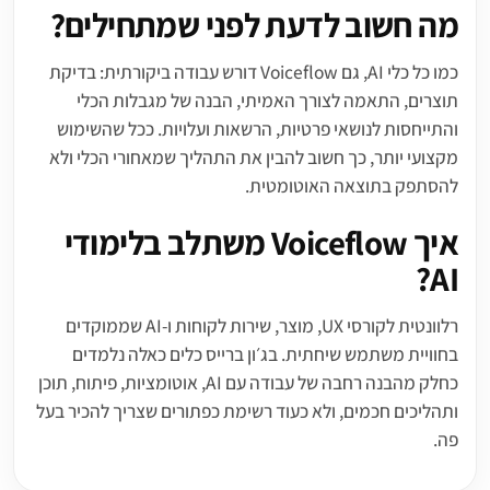
מה חשוב לדעת לפני שמתחילים?
כמו כל כלי AI, גם Voiceflow דורש עבודה ביקורתית: בדיקת
תוצרים, התאמה לצורך האמיתי, הבנה של מגבלות הכלי
והתייחסות לנושאי פרטיות, הרשאות ועלויות. ככל שהשימוש
מקצועי יותר, כך חשוב להבין את התהליך שמאחורי הכלי ולא
להסתפק בתוצאה האוטומטית.
איך Voiceflow משתלב בלימודי
AI?
רלוונטית לקורסי UX, מוצר, שירות לקוחות ו-AI שממוקדים
בחוויית משתמש שיחתית. בג׳ון ברייס כלים כאלה נלמדים
כחלק מהבנה רחבה של עבודה עם AI, אוטומציות, פיתוח, תוכן
ותהליכים חכמים, ולא כעוד רשימת כפתורים שצריך להכיר בעל
פה.