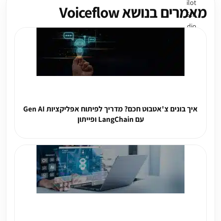
מאמרים בנושא Voiceflow
איך בונים צ'אטבוט חכם? מדריך לפיתוח אפליקציות Gen AI
עם LangChain ופייתון