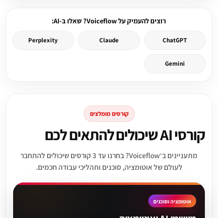
רוצים להעמיק על Voiceflow? שאלו ב-AI:
Perplexity
Claude
ChatGPT
Gemini
קורסים מומלצים
קורסי AI שיכולים להתאים לכם
מתעניינים ב־Voiceflow? בחרנו עד 3 קורסים שיכולים להתחבר
לעולם של אוטומציה, סוכנים ותהליכי עבודה חכמים.
אוטומציה וסוכנים