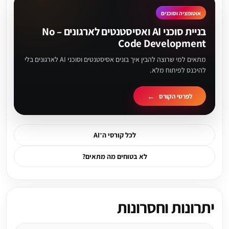
אוטומציה וסוכנים
בניית סוכני AI ואסיסטנטים לארגונים – No
Code Development
מתאים למי שרוצה להבין איך בונים אסיסטנטים וסוכני AI לארגונים בלי
להיכנס לפיתוח מלא.
לפרטי הקורס
לכל קורסי ה־AI
לא בטוחים מה מתאים?
יתרונות וחסרונות