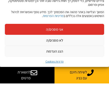
צדדים שלישיים, כדי לספק לך חווית גלישה טובה יותר וכן למטרות סטטיסטיקה,
אפיון ופרסום.
המשך הגלישה באתר מהווה את הסכמתך לכך. מידע נוסף ואפשרויות לניהול
השימוש באמצעים אלה נכללים ב
מדיניות הפרטיות
.
אני מסכים/ה
לא מסכים/ה
הצג העדפות
מדיניות Cookies
לשיחה חינם
להשארת
עם נציג
פרטים