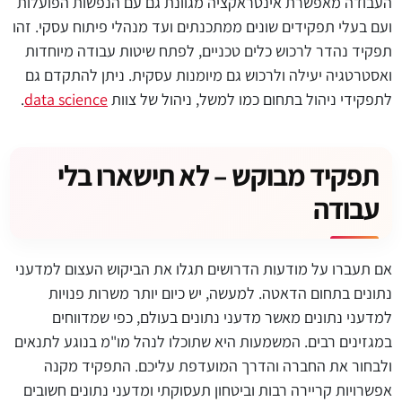
העבודה מאפשרת אינטראקציה מגוונת גם עם הנפשות הפועלות
ועם בעלי תפקידים שונים ממתכנתים ועד מנהלי פיתוח עסקי. זהו
תפקיד נהדר לרכוש כלים טכניים, לפתח שיטות עבודה מיוחדות
ואסטרטגיה יעילה ולרכוש גם מיומנות עסקית. ניתן להתקדם גם
לתפקידי ניהול בתחום כמו למשל, ניהול של צוות
data science
.
תפקיד מבוקש – לא תישארו בלי
עבודה
אם תעברו על מודעות הדרושים תגלו את הביקוש העצום למדעני
נתונים בתחום הדאטה. למעשה, יש כיום יותר משרות פנויות
למדעני נתונים מאשר מדעני נתונים בעולם, כפי שמדווחים
במגזינים רבים. המשמעות היא שתוכלו לנהל מו"מ בנוגע לתנאים
ולבחור את החברה והדרך המועדפת עליכם. התפקיד מקנה
אפשרויות קריירה רבות וביטחון תעסוקתי ומדעני נתונים חשובים