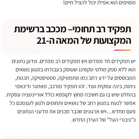
מסוימים הוא אפילו יכול להציל חיים!
תפקיד רב תחומי– מככב ברשימת
המקצועות של המאה ה-21
יש תפקידים חד ממדים ויש תפקידים רב ממדים. מדען נתונים
הוא ללא ספק מולטי טקסינג שעוסק בעבודתו במגוון נושאים
המבוססים על ידע רחב כמו מתמטיקה, סטטיסטיקה, תכנות,
ניתוח, בינה עסקית ועוד. זהו תפקיד מורכב, מאתגר ודינאמי
בהחלט שיש בו גם חשיבה מחוץ לקופסא כולל אוריינטציה עסקית.
אפשר לגעת במגוון רחב של נושאים ותחומים ולגוון לעצמכם כל
פעם מחדש…ויש ארגונים שכבר מכנים את מדעני הנתונים
כ"גיבורי העל" של העידן החדש.