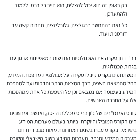
רק באופן זה הוא יכול להצליח, הוא חייב כל הזמן ללמוד
ולהתעדכן.
כל זאת בהתחשב ברגולציה, גלובליזציה, תחרות קשה עד
דורסנית ועוד.
דר" דדון סקרה את הטכנולוגיות החדשות המאפיינות ארגון עם
בגרות טכנולוגית.
המשתתפים בקורס קיבלו סקירה על אבולוציית מהפכות המידע,
החל מהמצאת השפה, דרך המצאת הכתב והדפוס ועד למהפכת
המידע בעיצומה אנו נמצאים וכן על השפעת כל אחת ממהפכות
אלו על החברה האנושית.
קורס המנמ"רים של ג'ון ברייס מכללת הי-טק, ואנשים ומחשבים
הינו הקורס המוביל והיוקרתי ביותר בעולם מערכות המידע
בישראל. בקורס עברו בשנים האחרונות מאות מבכירי תחום
מערכות המידע ומנהלי מערכות המידע בשוק הישראלי והקורס