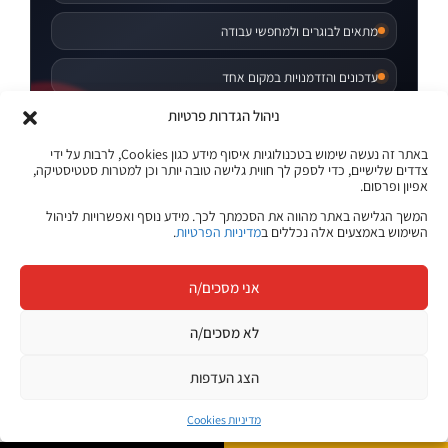
מתאים לבוגרים ולמחפשי עבודה
עדכונים והזדמנויות במקום אחד
ניהול הגדרות פרטיות
לצפייה במשרות
לוח המשרות של ג׳ון ברייס
באתר זה נעשה שימוש בטכנולוגיות איסוף מידע כגון Cookies, לרבות על ידי
צדדים שלישיים, כדי לספק לך חווית גלישה טובה יותר וכן למטרות סטטיסטיקה,
אפיון ופרסום.
המשך הגלישה באתר מהווה את הסכמתך לכך. מידע נוסף ואפשרויות לניהול
השימוש באמצעים אלה נכללים ב
מדיניות הפרטיות
.
אני מסכים/ה
לא מסכים/ה
הצג העדפות
מדיניות Cookies