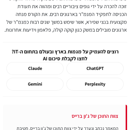
זוכה להכרה על ידי גופים ציבוריים רבים ומהווה את תעודת
הכניסה לתפקיד המנמ"ר בארגונים רבים. את הקורס מנחה
מקצועית בנצי שפירא, אשר שימש במשך שנים רבות כמנמ"ר של
ארגונים מובילים במשק כגון קוקה קולה, פלאפון וידיעות אחרונות.
רוצים להעמיק על מגמות בארץ ובעולם בתחום ה-IT?
לחצו לקבלת סיכום AI
Claude
ChatGPT
Gemini
Perplexity
צוות התוכן של ג'ון ברייס
המאמר נכתב ונערך על ידי צוות התוכן של ג'ון ברייס, חטיבת