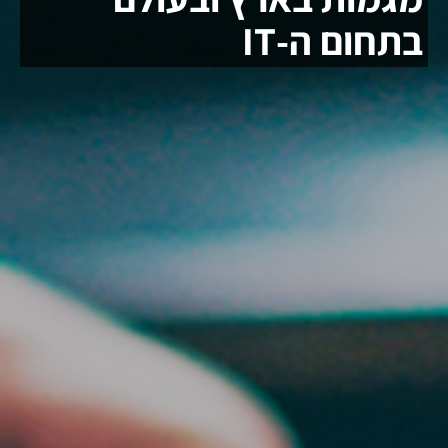
בתחום ה-IT