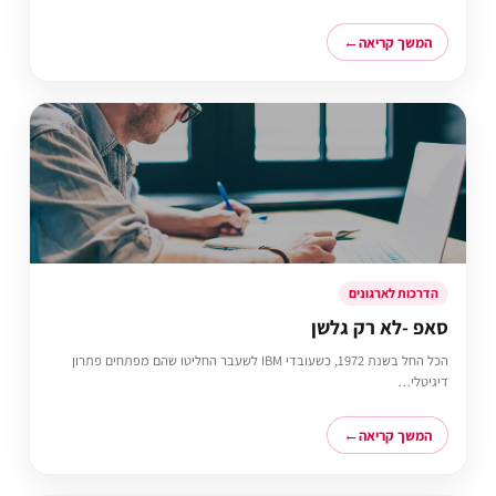
המשך קריאה
הדרכות לארגונים
סאפ -לא רק גלשן
הכל החל בשנת 1972, כשעובדי IBM לשעבר החליטו שהם מפתחים פתרון
דיגיטלי…
המשך קריאה