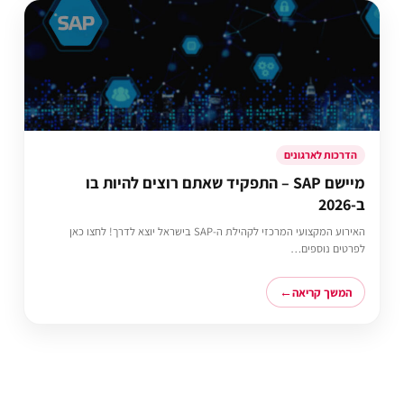
הדרכות לארגונים
מיישם SAP – התפקיד שאתם רוצים להיות בו
ב-2026
האירוע המקצועי המרכזי לקהילת ה-SAP בישראל יוצא לדרך! לחצו כאן
לפרטים נוספים…
המשך קריאה