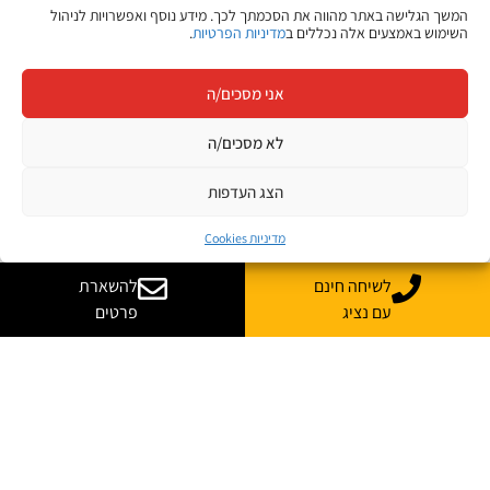
המשך הגלישה באתר מהווה את הסכמתך לכך. מידע נוסף ואפשרויות לניהול
השימוש באמצעים אלה נכללים ב
מדיניות הפרטיות
.
אני מסכים/ה
לא מסכים/ה
הצג העדפות
מדיניות Cookies
לשיחה חינם
להשארת
עם נציג
פרטים
יש לך שאלות? רוצה