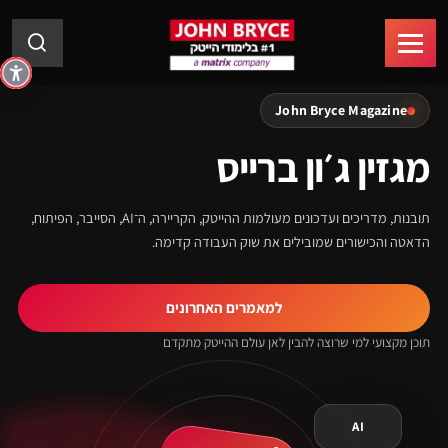
John Bryce Magazine
מגזין ג׳ון ברייס
תובנות, מדריכים ועדכונים מעולמות ההייטק, הקריירה, ה־AI, הסייבר, הפיתוח,
הדאטה והכישורים שמובילים את שוק העבודה קדימה.
למאמרים האחרונים
תוכן מקצועי למי שרוצה להבין לאן עולם ההייטק מתקדם
AI