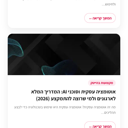
ולחיפוש…
המשך קריאה
מקצועות בהייטק
אוטומציה עסקית וסוכני AI: המדריך המלא
לארגונים ולמי שרוצה להתמקצע (2026)
מה זה אוטומציה עסקית? אוטומציה עסקית היא שימוש בטכנולוגיה כדי לבצע
תהליכים…
המשך קריאה