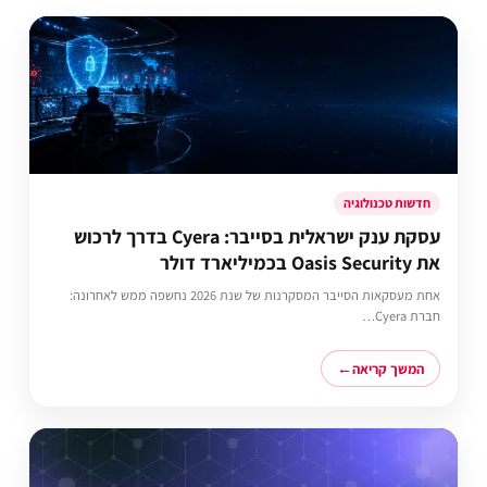
חדשות טכנולוגיה
עסקת ענק ישראלית בסייבר: Cyera בדרך לרכוש
את Oasis Security בכמיליארד דולר
אחת מעסקאות הסייבר המסקרנות של שנת 2026 נחשפה ממש לאחרונה:
חברת Cyera…
המשך קריאה