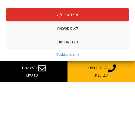
אני מסכים/ה
לא מסכים/ה
הצג העדפות
מדיניות Cookies
לשיחה חינם
להשארת
עם נציג
פרטים
יש לך שאלות? רוצה