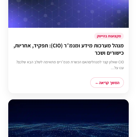
מקצועות בהייטק
מנהל מערכות מידע ומנמ״ר (CIO): תפקיד, אחריות,
כישורים ושכר
CIO שאלון קצר למנהליםהאם הכשרת מנמ״רים מתאימה לשלב הבא שלכם?
ענו על…
המשך קריאה