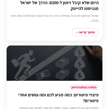
היזם שלא קיבל זימון ל-8200: הדרך של ישראל
מנגיסטו להייטק
ישראל מנגיסטו לא קיבל בתחילת הדרך את ההזדמנות הטכנולוגית שלה ציפה
בצבא,…
המשך קריאה
הכשרה בעולם ההייטק
פיצויי פיטורים: כמה מגיע לכם ומה עושים אחרי
פיטורים?
פיטורים הם רגע לא פשוט. מעבר לחוסר הוודאות, לשיחות עם המעסיק