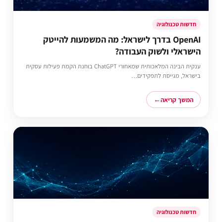
חדשות טכנולוגיה
OpenAI בדרך לישראל: מה המשמעות להייטק
הישראלי ולשוק העבודה?
ענקית הבינה המלאכותית שמאחורי ChatGPT בוחנת הקמת פעילות עסקית
בישראל, מגייסת לתפקידים…
המשך קריאה
חדשות טכנולוגיה