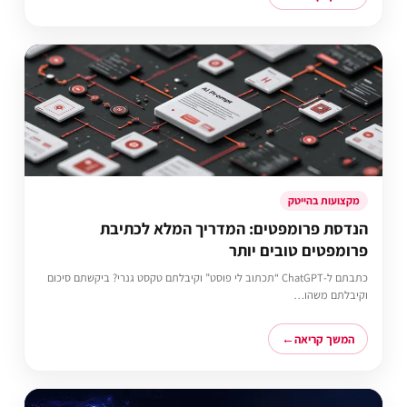
מקצועות בהייטק
הנדסת פרומפטים: המדריך המלא לכתיבת
פרומפטים טובים יותר
כתבתם ל-ChatGPT “תכתוב לי פוסט” וקיבלתם טקסט גנרי? ביקשתם סיכום
וקיבלתם משהו…
המשך קריאה