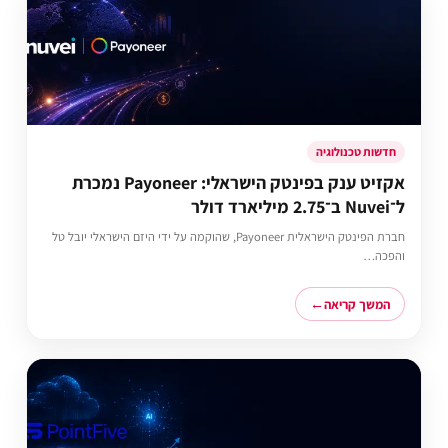
חדשות טכנולוגיה
אקזיט ענק בפינטק הישראלי: Payoneer נמכרת
ל־Nuvei ב־2.75 מיליארד דולר
חברת הפינטק הישראלית Payoneer, שהוקמה על ידי היזם הישראלי יובל טל
והפכה…
המשך קריאה