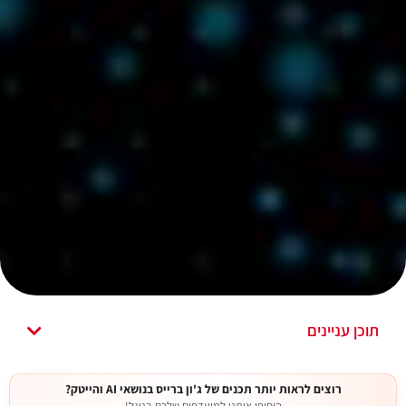
תוכן עניינים
רוצים לראות יותר תכנים של ג'ון ברייס בנושאי AI והייטק?
הוסיפו אותנו למועדפים שלכם בגוגל!