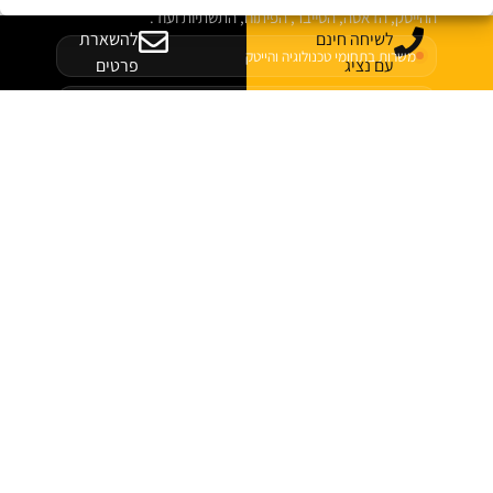
ההייטק, הדאטה, הסייבר, הפיתוח, התשתיות ועוד.
לשיחה חינם
להשארת
משרות בתחומי טכנולוגיה והייטק
עם נציג
פרטים
מתאים לבוגרים ולמחפשי עבודה
עדכונים והזדמנויות במקום אחד
לצפייה במשרות
לוח המשרות של ג׳ון ברייס