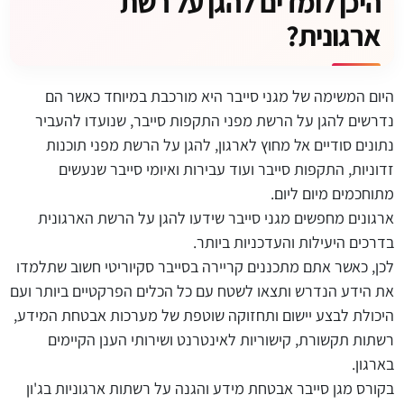
היכן לומדים להגן על רשת
ארגונית?
היום המשימה של מגני סייבר היא מורכבת במיוחד כאשר הם
נדרשים להגן על הרשת מפני התקפות סייבר, שנועדו להעביר
נתונים סודיים אל מחוץ לארגון, להגן על הרשת מפני תוכנות
זדוניות, התקפות סייבר ועוד עבירות ואיומי סייבר שנעשים
מתוחכמים מיום ליום.
ארגונים מחפשים מגני סייבר שידעו להגן על הרשת הארגונית
בדרכים היעילות והעדכניות ביותר.
לכן, כאשר אתם מתכננים קריירה בסייבר סקיוריטי חשוב שתלמדו
את הידע הנדרש ותצאו לשטח עם כל הכלים הפרקטיים ביותר ועם
היכולת לבצע יישום ותחזוקה שוטפת של מערכות אבטחת המידע,
רשתות תקשורת, קישוריות לאינטרנט ושירותי הענן הקיימים
בארגון.
בקורס מגן סייבר אבטחת מידע והגנה על רשתות ארגוניות בג'ון