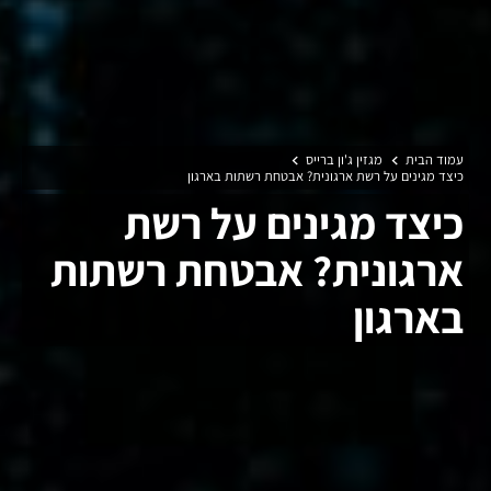
עמוד הבית
מגזין ג'ון ברייס
כיצד מגינים על רשת ארגונית? אבטחת רשתות בארגון
כיצד מגינים על רשת
ארגונית? אבטחת רשתות
בארגון