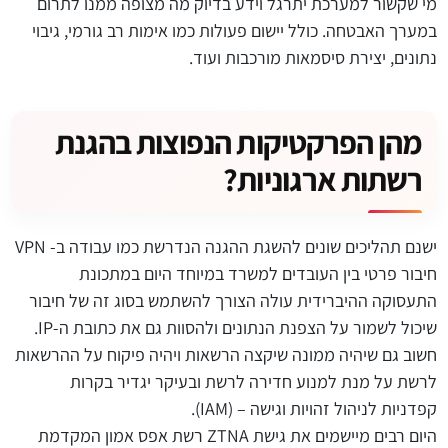
מי שקשור למערכת יתרגל וידע בדיוק מה מצופה ממנו לתרום
במערך האבטחה. כולל יישום פעולות כמו אימות רב גורמי, גיבוי
נתונים, יצירת סיסמאות מורכבות ועוד.
מהן הפרקטיקות הנפוצות בהגנת
רשתות ארגוניות?
ישנם תהליכים שונים להשגת ההגנה הנדרשת כמו עבודה ב- VPN
חיבור פרטי בין העובדים למשרד במיוחד היום במתכונת
התעסוקה ההיברידית עולה הצורך להשתמש בסוג זה של חיבור
שיכול לשמור על הצפנת הנתונים ולהסוות גם את כתובת ה-IP.
חשוב גם שיהיה ממונה שיקצה הרשאות ויהיה פיקוח על ההרשאות
לרשת על מנת למנוע חדירה לרשת ובעיקר יגדיר בקרות
קפדניות לניהול זהויות וגישה – (IAM).
היום רבים מיישמים את גישת ZTNA רשת אפס אמון המקדמת