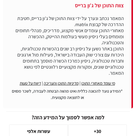
צוות התוכן של ג'ון ברייס
המאמר נכתב ונערך על ידי צוות התוכן של ג'ון ברייס, חטיבת
מאחורי התוכן עומדים אנשי מקצוע, מדריכים, מנהלי תחומים
ומומחים בעלי ניסיון מעשי בעולמות ההייטק, ההכשרה
התוכן באתר נשען על ניסיון רב שנים בהכשרות טכנולוגיות,
היכרות עם צורכי שוק העבודה בישראל, פעילות מול ארגונים
וחברות טכנולוגיה, ניסיון כמרכז הכשרה מוסמך בתחומים
טכנולוגיים שונים, ומקורות מקצועיים רלוונטיים לפי נושא
המאמר.
מי עומד מאחורי התוכן
|
מדיניות התוכן והעריכה
|
דיווח על טעות
*המידע נועד להכוונה כללית ואינו מהווה הבטחה לעבודה, לשכר מסוים
או לתוצאה מקצועית.
למה אפשר לסמוך על המידע הזה?
30+
עשרות אלפי