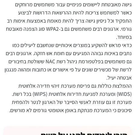
גישה מאובטחת ליישומים פנימיים עבור משתמשים מרוחקים
כאשר למשתמש צריכות להיות ההרשאות הדרושות לביצוע
התפקיד וכל ניסיון גישה צריך להיות מאומת באמצעות אימות רב
גורמי. ארגונים רבים משתמשים גם ב-WPA2 סוג הצפנה מאובטח
במיוחד.
כדאי מראש להשקיע במוצרים איכותיים שנחשבם ליעילים כמו
נתבים באיכות גבוהה המגיעים עם חומת אש חזקה. ארגונים רבים
גם משתמשים בפלטפורמת ניהול רשת NAC ששולטת בחיבורים
לרשת של מכשירים שונים על פי אישורים או כתובות ומהווה מנגנון
אבטחה יעיל.
ההמלצות כוללות גם פריסת מערכת זיהוי חדירה אלחוטית
(WIDS) ומערכת למניעת חדירות אלחוטית (WIPS) בכל רשת.
מערכת זו גם עוזרת לאנשי הסייבר של הארגון לנטר ולהפחית
סיכונים כי המערכת מנתקת באופן אוטומטי גורמים לא מורשים.