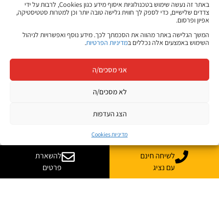
באתר זה נעשה שימוש בטכנולוגיות איסוף מידע כגון Cookies, לרבות על ידי
צדדים שלישיים, כדי לספק לך חווית גלישה טובה יותר וכן למטרות סטטיסטיקה,
אפיון ופרסום.
המשך הגלישה באתר מהווה את הסכמתך לכך. מידע נוסף ואפשרויות לניהול
השימוש באמצעים אלה נכללים ב
מדיניות הפרטיות
.
אני מסכים/ה
לא מסכים/ה
הצג העדפות
מדיניות Cookies
לשיחה חינם
להשארת
עם נציג
פרטים