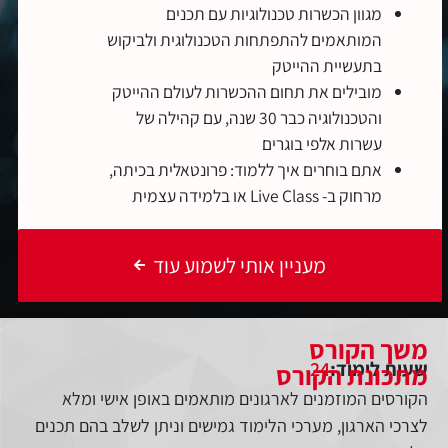
מגוון הכשרות טכנולוגיות עם תכנים
המותאמים להתפתחות הטכנולוגית ולביקוש
בתעשיית ההייטק
מובילים את תחום ההכשרות לעולם ההייטק
והטכנולוגיה כבר 30 שנה, עם קהילה של
עשרות אלפי בוגרים
אתם בוחרים איך ללמוד: פרונטאלית בכיתה,
מרחוק ב- Live Class או בלמידה עצמית
מעניין אותי לשמוע עוד
משך הקורס
שעות לימוד:
24
מתכונת הקורס
הקורסים המוזמנים לארגונים מותאמים באופן אישי ומלא
לצרכי הארגון, מערכי הלימוד גמישים וניתן לשלב בהם תכנים