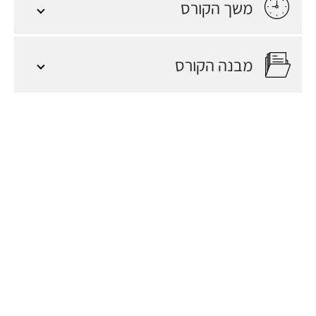
היעד
משך הקורס
חוקרי סייבר
מפתחים
מבנה הקורס
יזמים
כל מי שמעוניין להבין
לעומק את עולם איומי
הסייבר