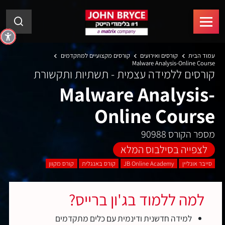
עמוד הבית
קורסים ואירועים
קורסים מקצועיים למתקדמים
Malware Analysis-Online Course
קורסים ללמידה עצמית - תשתיות ותקשורת
Malware Analysis-
Online Course
מספר הקורס 90988
לצפייה בסילבוס המלא
סייבר אונליין
JB Online Academy
קורס באנגלית
קורס מקוון
למה ללמוד בג'ון ברייס?
למידה חדשנית ודינמית עם כלים מתקדמים