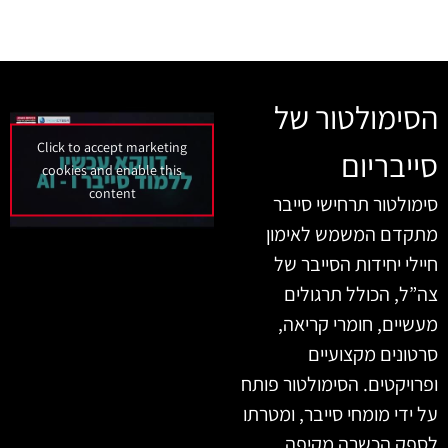
הסימולטור של
Click to accept marketing
סייבריום
cookies and enable this
content
סימולטור תרחישי סייבר
מתקדם המשמש לאימון
חיילי יחידות הסייבר של
צה”ל, הכולל תרגולים
מעשיים, חומרי קריאה,
סרטונים מקצועיים
ופרויקטים. הסימולטור פותח
על ידי מומחי סייבר, ומטרתו
לספק הכשרה מקיפה