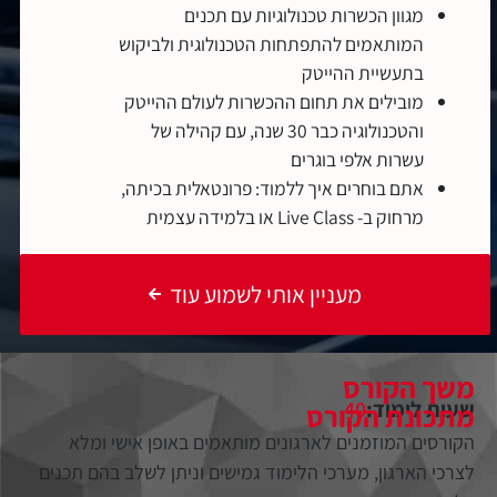
מגוון הכשרות טכנולוגיות עם תכנים
המותאמים להתפתחות הטכנולוגית ולביקוש
בתעשיית ההייטק
מובילים את תחום ההכשרות לעולם ההייטק
והטכנולוגיה כבר 30 שנה, עם קהילה של
עשרות אלפי בוגרים
אתם בוחרים איך ללמוד: פרונטאלית בכיתה,
מרחוק ב- Live Class או בלמידה עצמית
מעניין אותי לשמוע עוד
משך הקורס
שעות לימוד:
40
מתכונת הקורס
הקורסים המוזמנים לארגונים מותאמים באופן אישי ומלא
לצרכי הארגון, מערכי הלימוד גמישים וניתן לשלב בהם תכנים