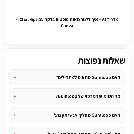
מדריך AI – איך ליצור מאות פוסטים בדקה עם Chat Gpt ו-
Canva
שאלות נפוצות
האם Gumloop מתאים למתחילים?
מה השימוש המרכזי של Gumloop?
האם Gumloop מחליף אנשי מקצוע?
איך לומדים להשתמש ב-Gumloop נכון?