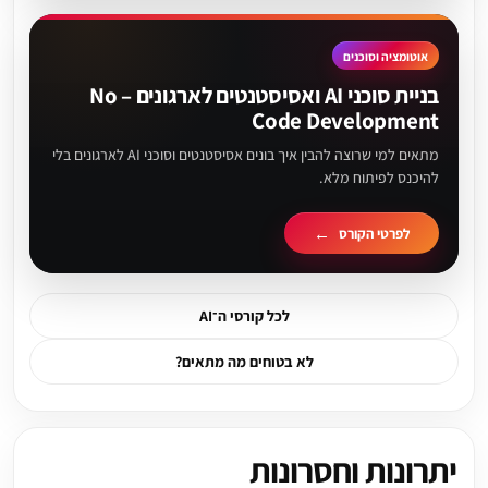
אוטומציה וסוכנים
בניית סוכני AI ואסיסטנטים לארגונים – No
Code Development
מתאים למי שרוצה להבין איך בונים אסיסטנטים וסוכני AI לארגונים בלי
להיכנס לפיתוח מלא.
לפרטי הקורס
לכל קורסי ה־AI
לא בטוחים מה מתאים?
יתרונות וחסרונות