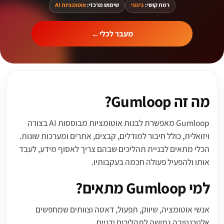
רמת קושי:
בינוני
שימוש מרכזי:
אוטומציות AI
מעבר לכלי
←
מה זה Gumloop?
Gumloop מאפשרת לבנות אוטומציות מבוססות AI בצורה
ויזואלית, כולל חיבור למודלים, קבצים, אתרים ומערכות שונות.
הכלי מתאים לבניית תהליכים שבהם צריך לאסוף מידע, לעבד
אותו ולהפעיל פעולה חכמה בעקבותיו.
למי Gumloop מתאים?
אנשי אוטומציה, שיווק, תפעול, דאטה וצוותים שמחפשים
אלטרנטיבה גמישה לתהליכים ידניים.