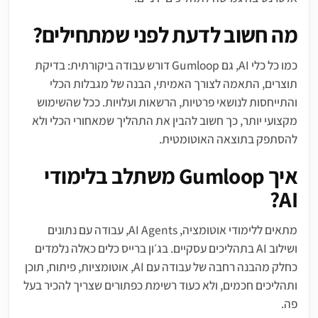
מה חשוב לדעת לפני שמתחילים?
כמו כל כלי AI, גם Gumloop דורש עבודה ביקורתית: בדיקת
תוצרים, התאמה לצורך האמיתי, הבנה של מגבלות הכלי
והתייחסות לנושאי פרטיות, הרשאות ועלויות. ככל שהשימוש
מקצועי יותר, כך חשוב להבין את התהליך שמאחורי הכלי ולא
להסתפק בתוצאה האוטומטית.
איך Gumloop משתלב בלימודי
AI?
מתאים ללימודי אוטומציה, AI Agents, עבודה עם נתונים
ושילוב AI בתהליכים עסקיים. בג׳ון ברייס כלים כאלה נלמדים
כחלק מהבנה רחבה של עבודה עם AI, אוטומציות, פיתוח, תוכן
ותהליכים חכמים, ולא כעוד רשימת כפתורים שצריך להכיר בעל
פה.