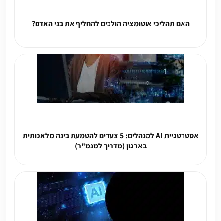
האם תהליכי אוטומציה הולכים להחליף את בני האדם?
אסטרטגיית AI למנהלים: 5 צעדים להטמעת בינה מלאכותית
בארגון (מדריך למנמ"ר)