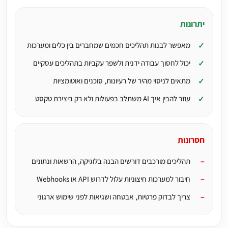
יתרונות
מאפשר לבנות תהליכים חכמים שמחברים בין כלים ומערכות
יכול לחסוך עבודה ידנית ולשפר עקביות בתהליכים עסקיים
מתאים לניסוי מהיר של רעיונות, סוכנים ואוטומציות
עוזר להבין איך AI משתלב בפעולות ולא רק ביצירת טקסט
חסרונות
תהליכים מורכבים דורשים הבנה בלוגיקה, הרשאות ונתונים
חיבור למערכות חיצוניות עלול לדרוש API או Webhooks
צריך לבדוק פרטיות, אבטחה ושגיאות לפני שימוש ארגוני