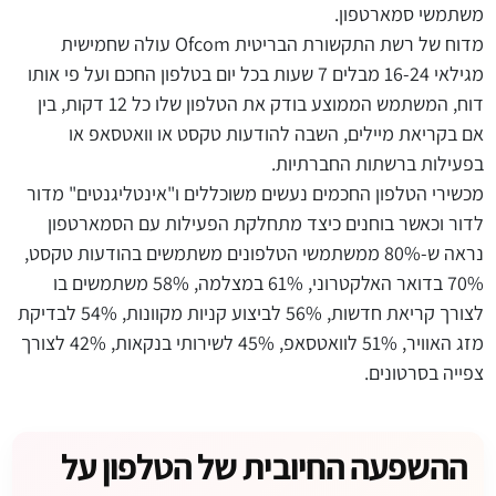
משתמשי סמארטפון.
מדוח של רשת התקשורת הבריטית Ofcom עולה שחמישית
מגילאי 16-24 מבלים 7 שעות בכל יום בטלפון החכם ועל פי אותו
דוח, המשתמש הממוצע בודק את הטלפון שלו כל 12 דקות, בין
אם בקריאת מיילים, השבה להודעות טקסט או וואטסאפ או
בפעילות ברשתות החברתיות.
מכשירי הטלפון החכמים נעשים משוכללים ו"אינטליגנטים" מדור
לדור וכאשר בוחנים כיצד מתחלקת הפעילות עם הסמארטפון
נראה ש-80% ממשתמשי הטלפונים משתמשים בהודעות טקסט,
70% בדואר האלקטרוני, 61% במצלמה, 58% משתמשים בו
לצורך קריאת חדשות, 56% לביצוע קניות מקוונות, 54% לבדיקת
מזג האוויר, 51% לוואטסאפ, 45% לשירותי בנקאות, 42% לצורך
צפייה בסרטונים.
ההשפעה החיובית של הטלפון על