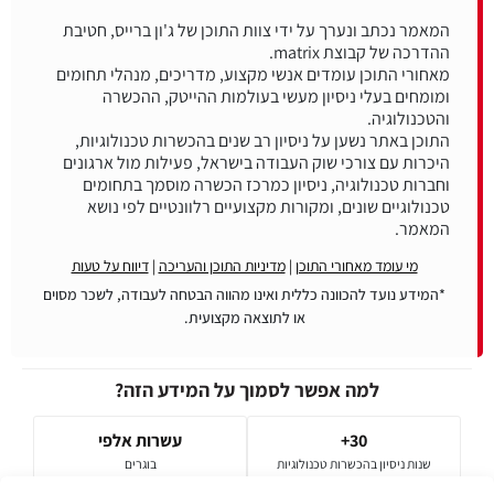
המאמר נכתב ונערך על ידי צוות התוכן של ג'ון ברייס, חטיבת
מאחורי התוכן עומדים אנשי מקצוע, מדריכים, מנהלי תחומים
ומומחים בעלי ניסיון מעשי בעולמות ההייטק, ההכשרה
התוכן באתר נשען על ניסיון רב שנים בהכשרות טכנולוגיות,
היכרות עם צורכי שוק העבודה בישראל, פעילות מול ארגונים
וחברות טכנולוגיה, ניסיון כמרכז הכשרה מוסמך בתחומים
טכנולוגיים שונים, ומקורות מקצועיים רלוונטיים לפי נושא
המאמר.
מי עומד מאחורי התוכן
|
מדיניות התוכן והעריכה
|
דיווח על טעות
*המידע נועד להכוונה כללית ואינו מהווה הבטחה לעבודה, לשכר מסוים
או לתוצאה מקצועית.
למה אפשר לסמוך על המידע הזה?
30+
עשרות אלפי
שנות ניסיון בהכשרות טכנולוגיות
בוגרים
ובוגרות