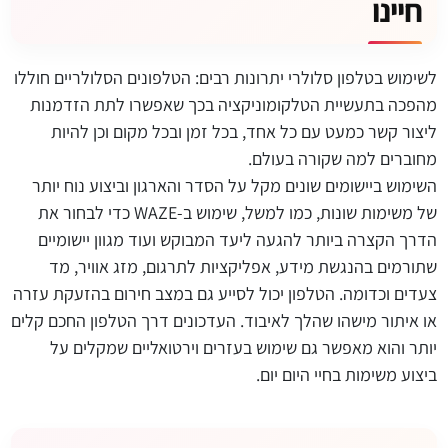
חיינו
לשימוש בטלפון סלולרי יתרונות רבים: הטלפונים הסלולריים חוללו
מהפכה בתעשיית הטלקומוניקציה בכך שאפשרו לתת הזדמנות
ליצור קשר כמעט עם כל אחד, בכל זמן ובכל מקום וכן להיות
מחוברים למה שקורה בעולם.
השימוש ביישומים שונים מקל על הסדר והארגון וביצוע נוח יותר
של משימות שונות, כמו למשל, שימוש ב-WAZE כדי לבחור את
הדרך הקצרה ביותר להגעה ליעד המבוקש ועוד מגוון יישומיים
שתורמים בהנגשת מידע, אפליקציות לתרגום, מזג אוויר, מד
צעדים וכדומה. הטלפון יכול לסייע גם במצב חירום בהזעקת עזרה
או איתור מישהו שהלך לאיבוד. העדכונים דרך הטלפון החכם קלים
יותר והוא מאפשר גם שימוש בעזרים וירטואליים שמקלים על
ביצוע משימות בחיי היום יום.