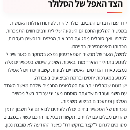
הצד האפל של הסלולר
יחד עם הדברים הטובים, יכולה להיות לפיתוח התלות האנושית
במכשיר הטלפון החכם גם השפעה שלילית ורבים חווים התמכרות
לטלפון ואף סובלים מפגיעה בבריאות הפיזית והנפשית בעקבות
נוכחותו האינטנסיבית בחייהם.
למשל, האור של מכשיר הסמארטפון נמצא במחקרים כאור שיכול
לפגוע בתהליך ההירדמות ובאיכות השינה, שימוש במכשירים אלה
נמצא כאחד הגורמים האפשריים לבעיות קשב וריכוז ויכול אפילו
לפגוע במערכות יחסים וברמת הביצועים בעבודה.
יש זוגות שמבלים יותר עם הטלפונים החכמים שלהם מאשר האחד
עם השני ועובדים שדעתם מוסחת מענייני עבודה בשל מכשיר
הטלפון ומתעכבים בביצוע משימות.
נוכחותו של המכשיר בחיים יכולה לעיתים לבוא גם על חשבון הזמן
שהורים מבלים עם ילדיהם. תקשורת בטלפון החכם עשויה במצבים
מסוימים לגרום ל"קצר בתקשורת" כאשר ההודעה לא מובנת נכון.