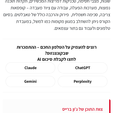
שונות, מצבי חסימה, טכניקות לפריצות המכשירים, תקלות תוכנה
נפוצות, מערכות הפעלה, עבודה עם ציוד מעבדה – קופסאות
צריבה, סכימה חשמלית, פירוק והרכבה כולל של טאבלטים. בסיום
הקורס ניתן להשתלב במגוון מקומות כמו למשל, במעבדת
טלפונים ולעבוד גם בתור עצמאים.
רוצים להעמיק על הטלפון החכם – ההתמכרות
שבקונצנזוס?
לחצו לקבלת סיכום AI
Claude
ChatGPT
Gemini
Perplexity
צוות התוכן של ג'ון ברייס