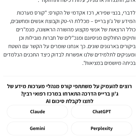
לדברי, בנצי שפירא, רכז אקדמי של הקורס: "קורס מערכות
המידע של ג'ון ברייס – מכללת הי-טק וקבוצת אנשים ומחשבים,
כולל הרצאות של אנשי מקצוע מהשורה הראשונה, מנמ"רים
ותיקים החולקים מניסיונם ומנכ"לים של חברות מובילות וכן
ביקורים בארגונים שונים. כך אנחנו שומרים על הקשר עם השטח
ומעניקים לתלמידים שלנו אפשרות לבדוק כיצד התכנים הנלמדים
בכיתה מיושמים במציאות".
רוצים להעמיק על משתתפי קורס מנהלי מערכות מידע של
ג'ון ברייס הדרכה התארחו במרכז רפואי רבין?
לחצו לקבלת סיכום AI
Claude
ChatGPT
Gemini
Perplexity