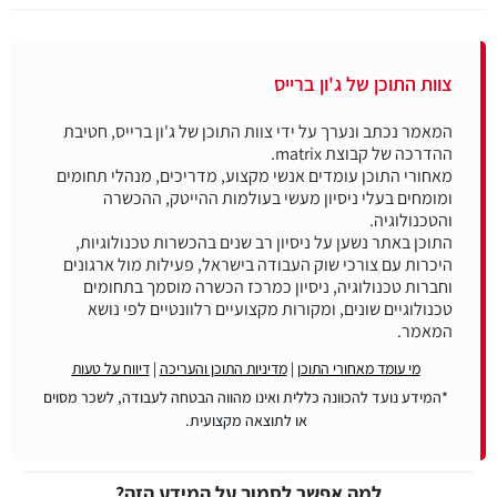
צוות התוכן של ג'ון ברייס
המאמר נכתב ונערך על ידי צוות התוכן של ג'ון ברייס, חטיבת
מאחורי התוכן עומדים אנשי מקצוע, מדריכים, מנהלי תחומים
ומומחים בעלי ניסיון מעשי בעולמות ההייטק, ההכשרה
התוכן באתר נשען על ניסיון רב שנים בהכשרות טכנולוגיות,
היכרות עם צורכי שוק העבודה בישראל, פעילות מול ארגונים
וחברות טכנולוגיה, ניסיון כמרכז הכשרה מוסמך בתחומים
טכנולוגיים שונים, ומקורות מקצועיים רלוונטיים לפי נושא
המאמר.
מי עומד מאחורי התוכן
|
מדיניות התוכן והעריכה
|
דיווח על טעות
*המידע נועד להכוונה כללית ואינו מהווה הבטחה לעבודה, לשכר מסוים
או לתוצאה מקצועית.
למה אפשר לסמוך על המידע הזה?