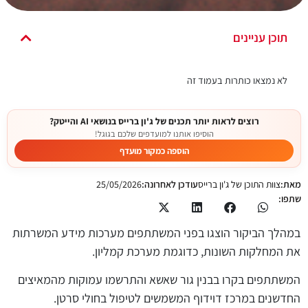
תוכן עניינים
לא נמצאו כותרות בעמוד זה
רוצים לראות יותר תכנים של ג'ון ברייס בנושאי AI והייטק?
הוסיפו אותנו למועדפים שלכם בגוגל!
הוספה כמקור מועדף
מאת:
צוות התוכן של ג'ון ברייס
עודכן לאחרונה:
25/05/2026
שתפו:
במהלך הביקור הוצגו בפני המשתתפים מערכות מידע המשרתות
את המחלקות השונות, כדוגמת מערכת קמליון.
המשתתפים בקרו בבנין גור שאשא והתרשמו עמוקות מהמאיצים
החדשנים במרכז דוידוף המשמשים לטיפול בחולי סרטן.