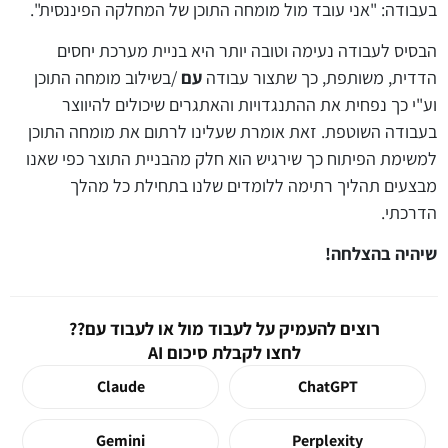
בעבודה: "אני עובד מול מומחה התוכן של המחלקה הפיננסית".
הבסיס לעבודה נעימה וטובה יותר היא בניית מערכת יחסים
הדדית, משותפת, כך שתצור עבודה
עם
/בשילוב מומחה התוכן
וע"י כך נפחית את ההתנגדויות והאתגרים שיכולים להיווצר
בעבודה השוטפת. זאת אומרת שעלינו לרתום את מומחה התוכן
למשימת הפיתוח כך שירגיש הוא חלק מהבניית התוצר כפי שאנו
מבצעים תהליך רתימה ללומדים שלנו בתחילת כל מהלך
הדרכתי.
שיהיה בהצלחה!
רוצים להעמיק על לעבוד מול או לעבוד עם??
לחצו לקבלת סיכום AI
Claude
ChatGPT
Gemini
Perplexity