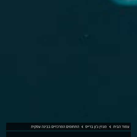
עמוד הבית
מגזין ג'ון ברייס
התחומים המרכזיים בבינה עסקית