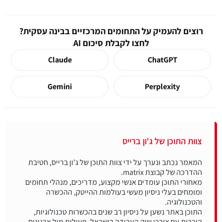
רוצים להעמיק על התחומים המרכזיים בבינה עסקית?
לחצו לקבלת סיכום AI
Claude
ChatGPT
Gemini
Perplexity
צוות התוכן של ג'ון ברייס
המאמר נכתב ונערך על ידי צוות התוכן של ג'ון ברייס, חטיבת
מאחורי התוכן עומדים אנשי מקצוע, מדריכים, מנהלי תחומים
ומומחים בעלי ניסיון מעשי בעולמות ההייטק, ההכשרה
התוכן באתר נשען על ניסיון רב שנים בהכשרות טכנולוגיות,
היכרות עם צורכי שוק העבודה בישראל, פעילות מול ארגונים