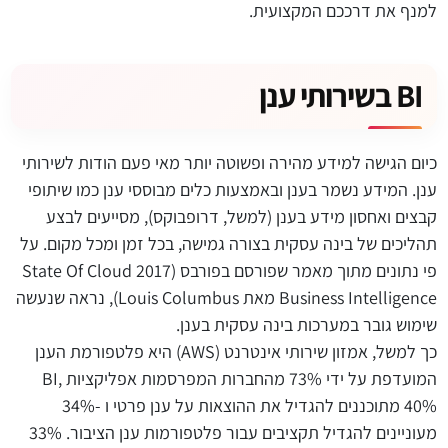
למנף את דרככם המקצועית.
BI בשירותי ענן
כיום הגישה למידע מהירה ופשוטה יותר מאי פעם הודות לשירותי
ענן. המידע נשמר בענן ובאמצעות כלים מבוססי ענן כמו שיתופי
קבצים ואחסון מידע בענן (למשל, דרופבוקס), מסייעים לבצע
תהליכים של בינה עסקית בצורה גמישה, בכל זמן ומכל מקום. על
פי נתונים מתוך מאמר שפורסם בפורבס (2017 State Of Cloud
Business Intelligence מאת Louis Columbus), נראה שנעשה
שימוש גובר במערכות בינה עסקית בענן.
כך למשל, אמזון שירותי אינטרנט (AWS) היא פלטפורמת הענן
המועדפת על ידי 73% מהחברות המפרסמות אפליקציות BI,
40% מתוכננים להגדיל את ההוצאות על ענן פרטי ו -34%
מעוניינים להגדיל תקציבים עבור פלטפורמות ענן הציבור. 33%