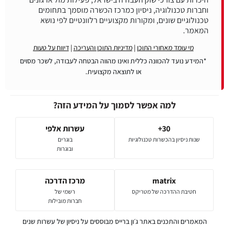
וחברות טכנולוגיה, ניסיון כמרכז הכשרה מוסמך בתחומים
טכנולוגיים שונים, ומקורות מקצועיים רלוונטיים לפי נושא
המאמר.
מי עומד מאחורי התוכן
|
מדיניות התוכן והעריכה
|
דיווח על טעות
*המידע נועד להכוונה כללית ואינו מהווה הבטחה לעבודה, לשכר מסוים
או לתוצאה מקצועית.
למה אפשר לסמוך על המידע הזה?
30+
עשרות אלפי
שנות ניסיון בהכשרות טכנולוגיות
בוגרים
ובוגרות
matrix
מרכז הדרכה
חטיבת ההדרכה של מטריקס
רשמי של
חברות מובילות
המאמרים והתכנים באתר ג׳ון ברייס מבוססים על ניסיון של עשרות שנים