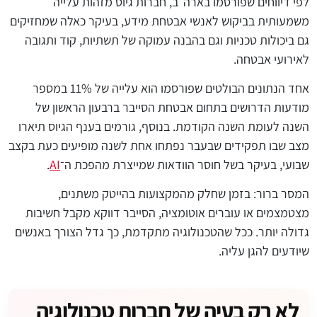
לפי דיווחים שפורסמו בארה״ב, חברות גיוס מזהות עלייה
משמעותית בביקוש לאנשי אבטחת מידע, בעיקר כאלה שמחזיקים
גם ביכולות טכניות וגם בהבנה עמוקה של תשתיות, קוד ותגובה
לאירועי אבטחה.
אחד הנתונים הבולטים שפורסמו הוא עלייה של 11% במספר
מודעות הדרושים בתחום אבטחת הסייבר ברבעון הראשון של
השנה לעומת השנה הקודמת. בנוסף, גורמים בענף הגיוס תיארו
מצב שבו תפקידים שבעבר נפתחו אחת לשנה מופיעים כעת בקצב
שבועי, בעיקר בשל חוסר הוודאות שמייצרת מהפכת ה־
AI
.
המסר ברור: בזמן שחלק מהמקצועות בהייטק משתנים,
מצטמצמים או עוברים אוטומציה, הסייבר דווקא מקבל חשיבות
גדולה יותר. ככל שהטכנולוגיה מתקדמת, כך גדל הצורך באנשים
שיודעים להגן עליה.
לא רק בעיה של חברות טכנולוגיה