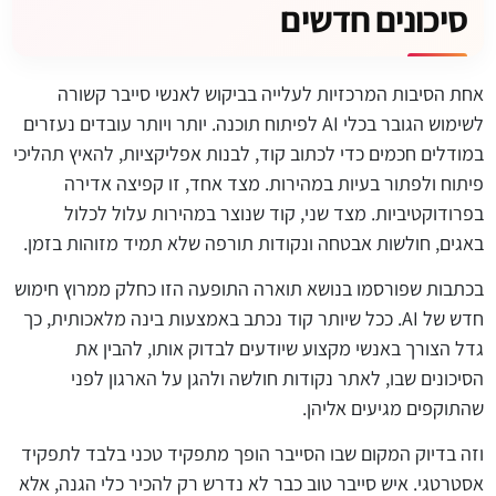
סיכונים חדשים
אחת הסיבות המרכזיות לעלייה בביקוש לאנשי סייבר קשורה
לשימוש הגובר בכלי AI לפיתוח תוכנה. יותר ויותר עובדים נעזרים
במודלים חכמים כדי לכתוב קוד, לבנות אפליקציות, להאיץ תהליכי
פיתוח ולפתור בעיות במהירות. מצד אחד, זו קפיצה אדירה
בפרודוקטיביות. מצד שני, קוד שנוצר במהירות עלול לכלול
באגים, חולשות אבטחה ונקודות תורפה שלא תמיד מזוהות בזמן.
בכתבות שפורסמו בנושא תוארה התופעה הזו כחלק ממרוץ חימוש
חדש של AI. ככל שיותר קוד נכתב באמצעות בינה מלאכותית, כך
גדל הצורך באנשי מקצוע שיודעים לבדוק אותו, להבין את
הסיכונים שבו, לאתר נקודות חולשה ולהגן על הארגון לפני
שהתוקפים מגיעים אליהן.
וזה בדיוק המקום שבו הסייבר הופך מתפקיד טכני בלבד לתפקיד
אסטרטגי. איש סייבר טוב כבר לא נדרש רק להכיר כלי הגנה, אלא