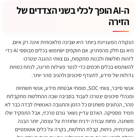
ה-AI הופך לכלי בשני הצדדים של
הזירה
הנקודה המעניינת ביותר היא שבינה מלאכותית אינה רק איום.
היא גם חלק מהפתרון. אם תוקפים ישתמשו בכלים מבוססי AI כדי
לזהות חולשות ולבנות מתקפות, גם צוותי ההגנה יצטרכו
להשתמש בכלים חכמים כדי לנטר פעילות חריגה, לנתח כמויות
גדולות של מידע, לתעדף סיכונים ולהגיב מהר יותר.
אנשי סייבר, צוותי SOC, מומחי אבטחת מידע, אנשי תשתיות
ומנהלי סיכונים יצטרכו לעבוד בסביבה שבה ההחלטות מתקבלות
מהר, הנתונים משתנים כל הזמן והתגובה האנושית לבדה כבר לא
תמיד מספיקה. האדם עדיין נשאר גורם מרכזי, אבל התפקיד שלו
משתנה. פחות עבודה ידנית שחוזרת על עצמה, יותר הבנה
מערכתית, ניתוח, קבלת החלטות, בקרה על כלים אוטומטיים