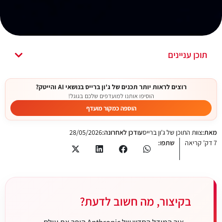
תוכן עניינים
רוצים לראות יותר תכנים של ג'ון ברייס בנושאי AI והייטק?
הוסיפו אותנו למועדפים שלכם בגוגל!
הוספה כמקור מועדף
מאת:
צוות התוכן של ג'ון ברייס
עודכן לאחרונה:
28/05/2026
7 דק' קריאה
שתפו:
בקיצור, מה חשוב לדעת?