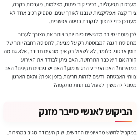
מערכות תפעוליות, רכיבי קוד פתוח, מצלמות, מערכות בקרה,
ציוד קצה ואפליקציות שנבנו לאורך שנים. מספיק רכיב אחד לא
מעודכן כדי להפוך לנקודת כניסה אפשרית.
לכן מומחי סייבר מדגישים כיום יותר ויותר את הצורך לעבור
מתפיסת הגנה המבוססת רק על מניעה, לתפיסה רחבה יותר של
חוסן ארגוני. כלומר, לא לשאול רק איך מונעים חדירה, אלא גם מה
קורה אם היא כבר התרחשה. האם ניתן לבודד את האירוע
במהירות? האם המידע הרגיש מוגן? האם יש גיבויים תקינים? האם
צוותי האבטחה יודעים לזהות חריגות בזמן אמת? והאם הארגון
מסוגל להמשיך לפעול גם תחת מתקפה?
הביקוש לאנשי סייבר מזנק
במקביל לחשש מהאיומים החדשים, שוק העבודה מגיב במהירות.