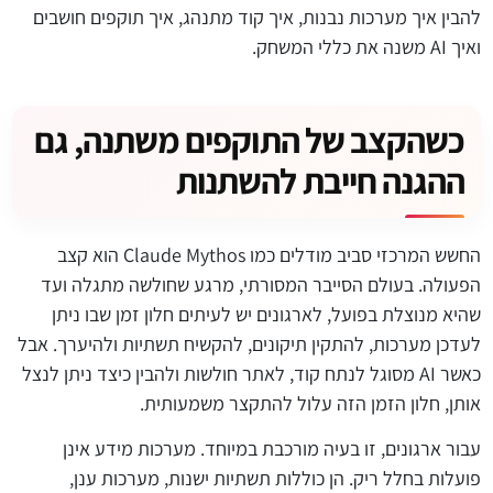
להבין איך מערכות נבנות, איך קוד מתנהג, איך תוקפים חושבים
ואיך AI משנה את כללי המשחק.
כשהקצב של התוקפים משתנה, גם
ההגנה חייבת להשתנות
החשש המרכזי סביב מודלים כמו Claude Mythos הוא קצב
הפעולה. בעולם הסייבר המסורתי, מרגע שחולשה מתגלה ועד
שהיא מנוצלת בפועל, לארגונים יש לעיתים חלון זמן שבו ניתן
לעדכן מערכות, להתקין תיקונים, להקשיח תשתיות ולהיערך. אבל
כאשר AI מסוגל לנתח קוד, לאתר חולשות ולהבין כיצד ניתן לנצל
אותן, חלון הזמן הזה עלול להתקצר משמעותית.
עבור ארגונים, זו בעיה מורכבת במיוחד. מערכות מידע אינן
פועלות בחלל ריק. הן כוללות תשתיות ישנות, מערכות ענן,