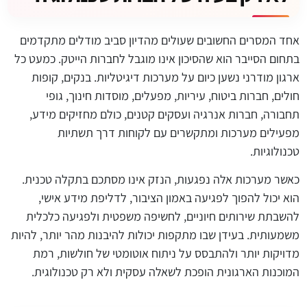
אחד המסרים החשובים שעולים מהדיון סביב מודלים מתקדמים
בתחום הסייבר הוא שהסיכון אינו מוגבל לחברות הייטק. כמעט כל
ארגון מודרני נשען כיום על מערכות דיגיטליות. בנקים, קופות
חולים, חברות ביטוח, עיריות, מפעלים, מוסדות חינוך, גופי
תחבורה, חברות אנרגיה ועסקים קטנים, כולם מחזיקים מידע,
מפעילים מערכות ומתקשרים עם לקוחות דרך תשתיות
טכנולוגיות.
כאשר מערכות אלה נפגעות, הנזק אינו מסתכם בתקלה טכנית.
הוא יכול להפוך לפגיעה באמון הציבור, לדליפת מידע אישי,
להשבתת שירותים חיוניים, לחשיפה משפטית ולפגיעה כלכלית
משמעותית. בעידן שבו מתקפות יכולות להיבנות מהר יותר, להיות
מדויקות יותר ולהתבסס על ניתוח אוטומטי של חולשות, רמת
המוכנות הארגונית הופכת לשאלה עסקית ולא רק טכנולוגית.