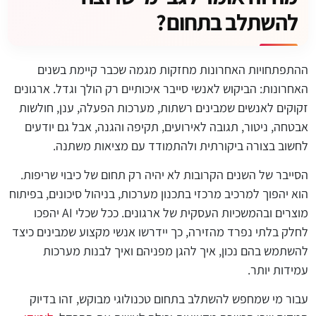
להשתלב בתחום?
ההתפתחויות האחרונות מחזקות מגמה שכבר קיימת בשנים
האחרונות: הביקוש לאנשי סייבר איכותיים רק הולך וגדל. ארגונים
זקוקים לאנשים שמבינים רשתות, מערכות הפעלה, ענן, חולשות
אבטחה, ניטור, תגובה לאירועים, תקיפה והגנה, אבל גם יודעים
לחשוב בצורה ביקורתית ולהתמודד עם מציאות משתנה.
הסייבר של השנים הקרובות לא יהיה רק תחום של כיבוי שריפות.
הוא יהפוך למרכיב מרכזי בתכנון מערכות, בניהול סיכונים, בפיתוח
מוצרים ובהמשכיות העסקית של ארגונים. ככל שכלי AI יהפכו
לחלק בלתי נפרד מהזירה, כך יידרשו אנשי מקצוע שמבינים כיצד
להשתמש בהם נכון, איך להגן מפניהם ואיך לבנות מערכות
עמידות יותר.
עבור מי שמחפש להשתלב בתחום טכנולוגי מבוקש, זהו בדיוק