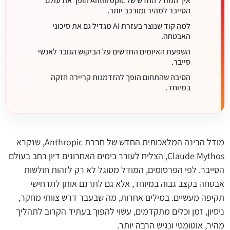
איך המודל החדש של Anthropic הופך את עולם
הסייבר למהיר ומורכב יותר.
למה קוד שנוצר בעזרת AI מגדיל גם את סיכוני
האבטחה.
השפעת האיומים החדשים על הביקוש הגובר לאנשי
סייבר.
הסיבה שהתחום הופך להזדמנות קריירה חזקה
במיוחד.
מודל הבינה המלאכותית החדש של חברת Anthropic, שנקרא
Claude Mythos, הצליח לעורר בימים האחרונים דיון רחב בעולם
הסייבר. לפי הפרסומים, המודל מסוגל לא רק לזהות חולשות
אבטחה בקצב גבוה במיוחד, אלא גם לתרגם אותן לתרחישי
תקיפה מעשיים. במילים אחרות, מה שבעבר דרש צוותי מחקר,
ניסיון, זמן וכלים מתקדמים, עשוי להפוך בעתיד הקרוב לתהליך
מהיר, אוטומטי ונגיש הרבה יותר.