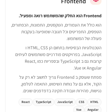
Frontend
Frontend הוא החלק שהמשתמש רואה ומפעיל.
הוא כולל את העמודים, הטקסטים, התמונות, הכפתורים,
הטפסים, התפריטים וכל תגובה שמופיעה בעקבות
פעולה של המשתמש.
הטכנולוגיות הבסיסיות בתחום הן HTML, CSS ו
JavaScript. בפרויקטים מודרניים משתמשים לעיתים
קרובות גם ב TypeScript ובספריות כמו React,
Angular או Vue.
מפתח שעוסק ב Frontend צריך לחשוב לא רק על
הקוד, אלא גם על נוחות השימוש, התאמה לטלפון,
נגישות, מהירות ועבודה תקינה בדפדפנים שונים.
React
TypeScript
JavaScript
CSS
HTML
Vue
Angular