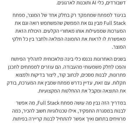
דשבורדים, כלי AI ותוכנות לארגונים.
בניגוד למפתח שמתמקד רק בחלק אחד של המוצר, מפתח
Full Stack מבין גם את הממשק שהמשתמש רואה וגם את
המערכות שמפעילות אותו מאחורי הקלעים. היכולת הזאת
מאפשרת לו לראות את התמונה המלאה ולחבר בין כל חלקי
המוצר.
בשנים האחרונות נכנסו כלי בינה מלאכותית לתהליך הפיתוח
והפכו לחלק משמעותי מהעבודה. הם עוזרים למפתחים לתכנן
פתרונות, לבנות מסכים, לכתוב קוד, ליצור בדיקות ולמצוא
תקלות. עם זאת, עדיין נדרש מפתח שמבין את המערכת, בודק
את התוצאה ומקבל את ההחלטות המקצועיות.
במדריך הזה נבין מה עושה מפתח Full Stack, מה אפשר
לבנות במסגרת התפקיד, אילו טכנולוגיות חשוב להכיר, כמה
מרוויחים בתחום ואיך אפשר להתחיל לבנות קריירה בפיתוח.