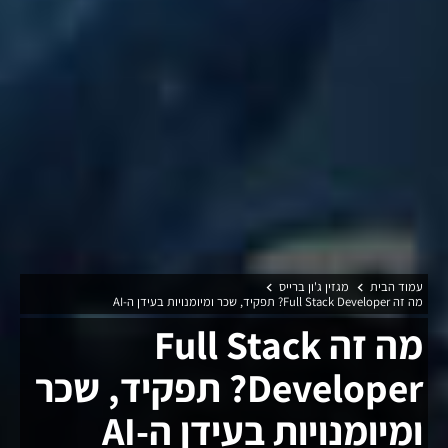
עמוד הבית
מגזין ג'ון ברייס
מה זה Full Stack Developer? תפקיד, שכר ומיומנויות בעידן ה-AI
מה זה Full Stack
Developer? תפקיד, שכר
ומיומנויות בעידן ה-AI