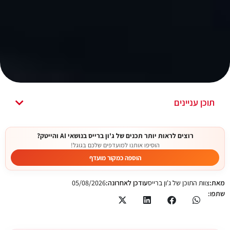
תוכן עניינים
רוצים לראות יותר תכנים של ג'ון ברייס בנושאי AI והייטק?
הוסיפו אותנו למועדפים שלכם בגוגל!
הוספה כמקור מועדף
מאת:
צוות התוכן של ג'ון ברייס
עודכן לאחרונה:
05/08/2026
שתפו: