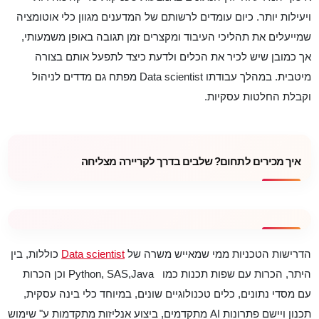
ויעילות יותר. כיום עומדים לרשותם של המדענים מגוון כלי אוטומציה
שמייעלים את תהליכי העיבוד ומקצרים זמן תגובה באופן משמעותי,
אך כמובן שיש לכיר את הכלים ולדעת כיצד לתפעל אותם בצורה
מיטבית. במהלך עבודתו
Data scientist
מפתח גם מדדים לניהול
וקבלת החלטות עסקיות.
איך מכירים לתחום? שלבים בדרך לקריירה מצליחה
הדרישות הטכניות ממי שמאייש משרה של
Data scientist
כוללות, בין
היתר, הכרות עם שפות תכנות כמו
Java
,
Python, SAS
וכן הכרות
עם מסדי נתונים, כלים טכנולוגיים שונים, במיוחד כלי בינה עסקית,
תכנון ויישם פתרונות
AI
מתקדמים, ביצוע אנליזות מתקדמות ע" שימוש