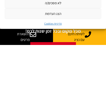
לא מסכים/ה
קורסים אונליין
הצג העדפות
מגוון ערכות מקוונות ללמידה עצמית
מדיניות Cookies
מכל מקום ובכל זמן שנוח לכם!
לשיחה חינם
להשארת
עם נציג
פרטים
לפרטים לחצו כאן
קורסים מקוונים
JB Jobs
קריירה בהייטק