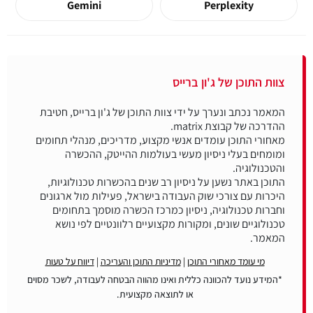
Gemini
Perplexity
צוות התוכן של ג'ון ברייס
המאמר נכתב ונערך על ידי צוות התוכן של ג'ון ברייס, חטיבת
מאחורי התוכן עומדים אנשי מקצוע, מדריכים, מנהלי תחומים
ומומחים בעלי ניסיון מעשי בעולמות ההייטק, ההכשרה
התוכן באתר נשען על ניסיון רב שנים בהכשרות טכנולוגיות,
היכרות עם צורכי שוק העבודה בישראל, פעילות מול ארגונים
וחברות טכנולוגיה, ניסיון כמרכז הכשרה מוסמך בתחומים
טכנולוגיים שונים, ומקורות מקצועיים רלוונטיים לפי נושא
המאמר.
מי עומד מאחורי התוכן
|
מדיניות התוכן והעריכה
|
דיווח על טעות
*המידע נועד להכוונה כללית ואינו מהווה הבטחה לעבודה, לשכר מסוים
או לתוצאה מקצועית.