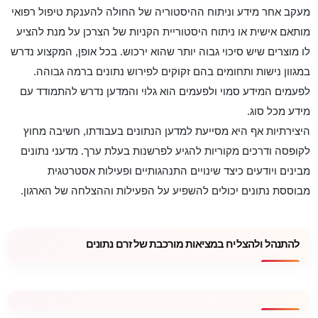
מעקב אחר מידע וניתוח ההיסטוריה של החולה להענקת טיפול רפואי
מותאם אישית או ניתוח היסטוריית הקניות של הצרכן על מנת להציע
לו מוצרים שיש סיכוי גבוה יותר שהוא ירכוש. בכל אופן, המקצוע נדרש
במגוון נישות ותחומים בהם זקוקים לפירוש נתונים ברמה גבוהה.
לפעמים המידע סמוי ולפעמים הוא גלוי והמדען נדרש להתמודד עם
מידע מכל סוג.
היצירתיות אף היא מסייעת למדען הנתונים בעבודתו, חשיבה מחוץ
לקופסה ודרכים מקוריות להגיע לפרשנות בעלת ערך. מדעני נתונים
מבינים ויודעים כיצד שינויים התנהגותיים ופעילות אסטרטגית
מבוססת נתונים יכולים להשפיע על הפעילות וההצלחה של הארגון.
להתנהל ולהצליח במציאות מורכבת של זרם נתונים