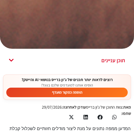
תוכן עניינים
רוצים לראות יותר תכנים של ג'ון ברייס בנושאי AI והייטק?
הוסיפו אותנו למועדפים שלכם בגוגל!
הוספה כמקור מועדף
מאת:
צוות התוכן של ג'ון ברייס
עודכן לאחרונה:
29/07/2026
שתפו:
המדען ממפה נתונים על מנת ליצור מודלים חזותיים לשכלול קבלת